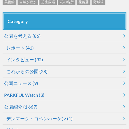
美術館
自然が豊か
芝生広場
花の名所
花菖蒲
野球場
Category
公園を考える
(86)
レポート
(41)
インタビュー
(32)
これからの公園
(28)
公園ニュース
(9)
PARKFUL Watch
(3)
公園紹介
(1,667)
デンマーク：コペンハーゲン
(1)