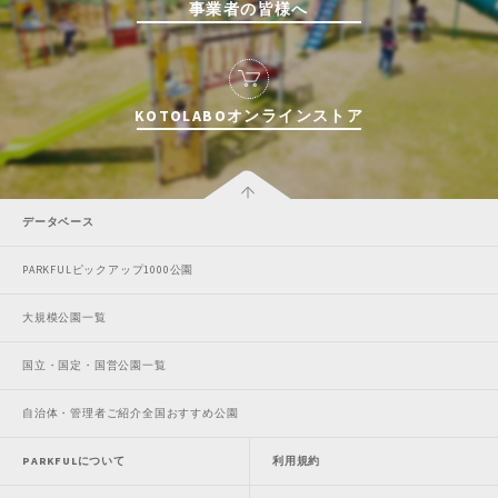
事業者の皆様へ
KOTOLABOオンラインストア
データベース
PARKFULピックアップ1000公園
大規模公園一覧
国立・国定・国営公園一覧
自治体・管理者ご紹介全国おすすめ公園
PARKFULについて
利用規約