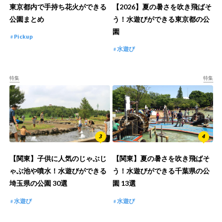
東京都内で手持ち花火ができる
【2026】夏の暑さを吹き飛ばそ
公園まとめ
う！水遊びができる東京都の公
園
Pickup
水遊び
特集
特集
【関東】子供に人気のじゃぶじ
【関東】夏の暑さを吹き飛ばそ
ゃぶ池や噴水！水遊びができる
う！水遊びができる千葉県の公
埼玉県の公園 30選
園 13選
水遊び
水遊び