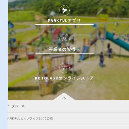
PARKFULアプリ
特徴で探す
事業者の皆様へ
KOTOLABOオンラインストア
データベース
PARKFULピックアップ1000公園