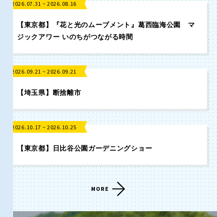
2026.07.31 ~ 2026.08.16
香川
愛媛
【東京都】『花と光のムーブメント』葛西臨海公園 マ
ジックアワー いのちがつながる時間
高知
2026.09.21 ~ 2026.09.21
九州・沖縄
【埼玉県】断捨離市
福岡
佐賀
2026.10.17 ~ 2026.10.25
長崎
熊本
【東京都】日比谷公園ガーデニングショー
大分
宮崎
MORE
鹿児島
沖縄