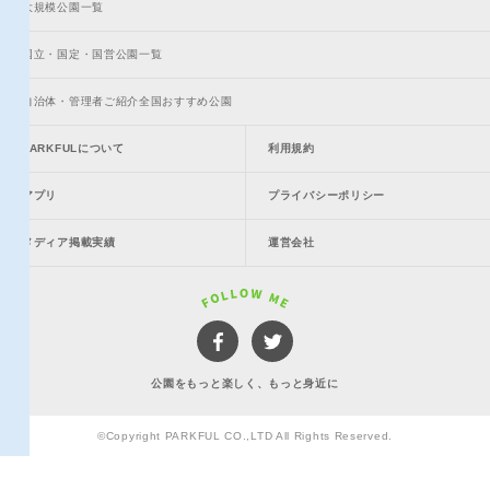
大規模公園一覧
国立・国定・国営公園一覧
自治体・管理者ご紹介全国おすすめ公園
PARKFULについて
利用規約
アプリ
プライバシーポリシー
メディア掲載実績
運営会社
公園をもっと楽しく、もっと身近に
©Copyright PARKFUL CO.,LTD All Rights Reserved.