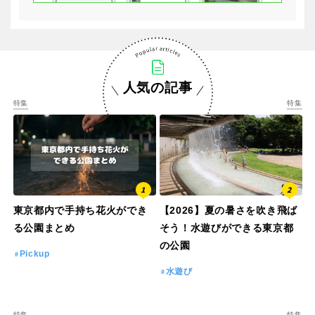
人気の記事
特集
特集
東京都内で手持ち花火ができ
【2026】夏の暑さを吹き飛ば
る公園まとめ
そう！水遊びができる東京都
の公園
Pickup
水遊び
特集
特集