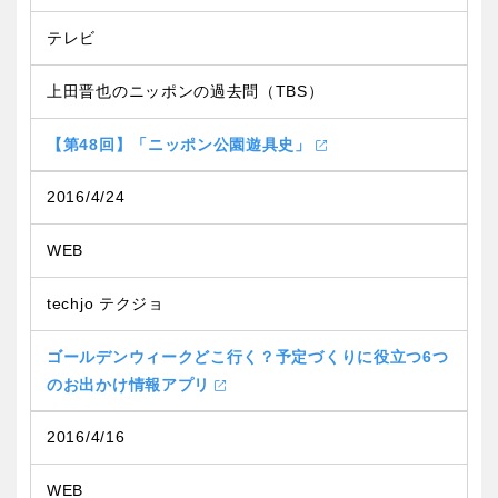
テレビ
上田晋也のニッポンの過去問（TBS）
【第48回】「ニッポン公園遊具史」
2016/4/24
WEB
techjo テクジョ
ゴールデンウィークどこ行く？予定づくりに役立つ6つ
のお出かけ情報アプリ
2016/4/16
WEB