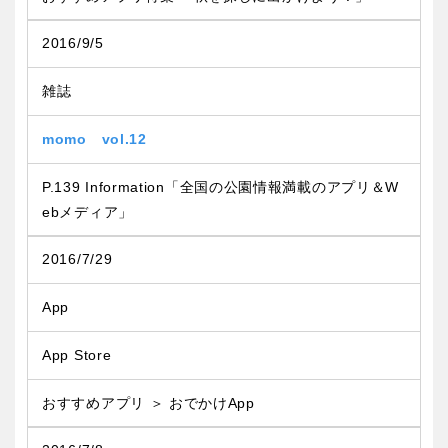
2016/9/5
雑誌
momo vol.12
P.139 Information「全国の公園情報満載のアプリ＆W
ebメディア」
2016/7/29
App
App Store
おすすめアプリ ＞ おでかけApp