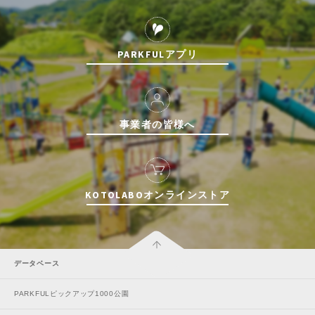
PARKFULアプリ
事業者の皆様へ
KOTOLABOオンラインストア
データベース
PARKFULピックアップ1000公園