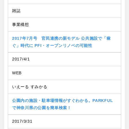
雑誌
特徴で探す
事業構想
2017年7月号 官民連携の新モデル 公共施設で「稼
ぐ」時代に PFI・オープンリノベの可能性
2017/4/1
WEB
いえーる すみかる
公園内の施設・駐車場情報がすぐわかる。PARKFUL
で神奈川県の公園を簡単検索！
2017/3/31