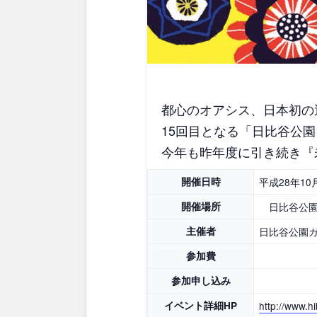
都心のオアシス、日本初の
15回目となる「日比谷公園
今年も昨年度に引き続き『
開催日時
平成28年10
開催場所
日比谷公
主催者
日比谷公園
参加費
参加申し込み
イベント詳細HP
http://www.h