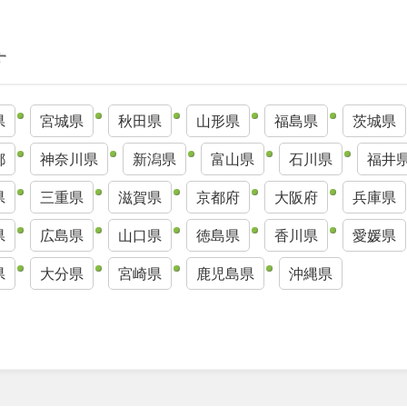
す
県
宮城県
秋田県
山形県
福島県
茨城県
都
神奈川県
新潟県
富山県
石川県
福井
県
三重県
滋賀県
京都府
大阪府
兵庫県
県
広島県
山口県
徳島県
香川県
愛媛県
県
大分県
宮崎県
鹿児島県
沖縄県