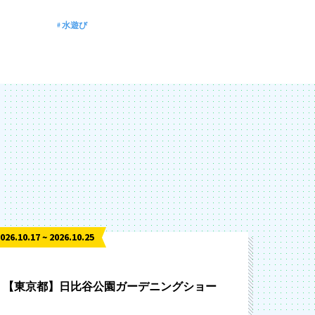
水遊び
026.10.17 ~ 2026.10.25
【東京都】日比谷公園ガーデニングショー