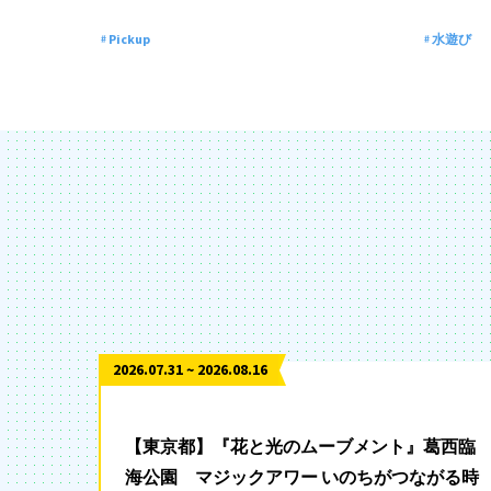
Pickup
水遊び
2026.07.31 ~ 2026.08.16
【東京都】『花と光のムーブメント』葛西臨
海公園 マジックアワー いのちがつながる時