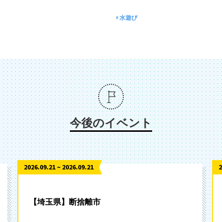
水遊び
今後のイベント
2026.09.21 ~ 2026.09.21
2
【埼玉県】断捨離市