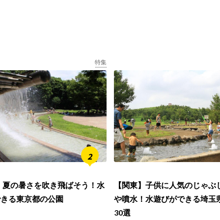
特集
6】夏の暑さを吹き飛ばそう！水
【関東】子供に人気のじゃぶ
できる東京都の公園
や噴水！水遊びができる埼玉
30選