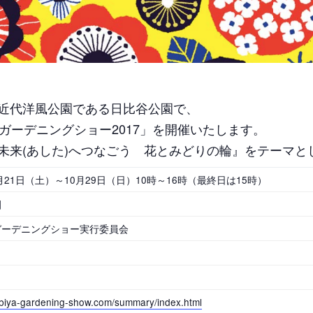
近代洋風公園である日比谷公園で、
ガーデニングショー2017」を開催いたします。
未来(あした)へつなごう 花とみどりの輪』をテーマと
月21日（土）～10月29日（日）10時～16時（最終日は15時）
園
ガーデニングショー実行委員会
ibiya-gardening-show.com/summary/index.html