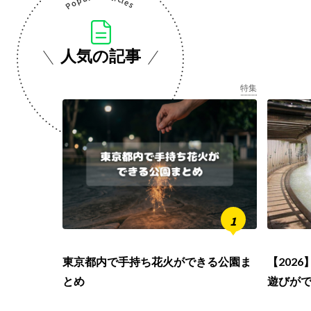
人気の記事
特集
東京都内で手持ち花火ができる公園ま
【202
とめ
遊びが