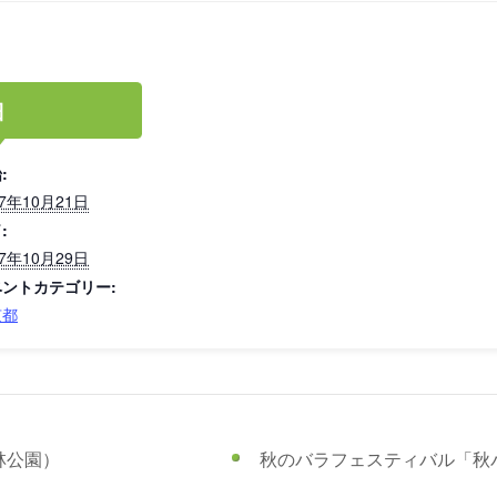
細
:
17年10月21日
:
17年10月29日
ベントカテゴリー:
京都
林公園）
秋のバラフェスティバル「秋