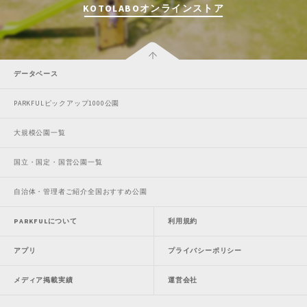
KOTOLABOオンラインストア
データベース
PARKFULピックアップ1000公園
大規模公園一覧
国立・国定・国営公園一覧
自治体・管理者ご紹介全国おすすめ公園
PARKFULについて
利用規約
アプリ
プライバシーポリシー
メディア掲載実績
運営会社