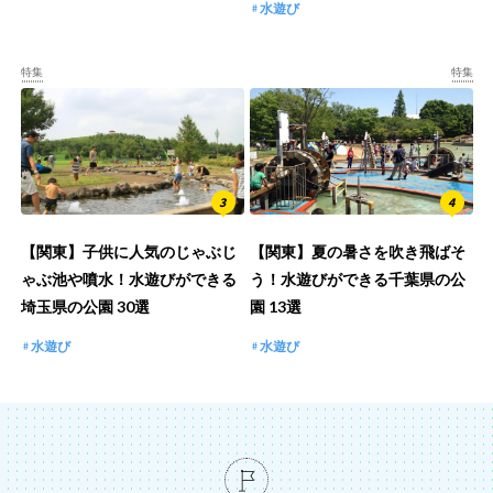
水遊び
特集
特集
【関東】子供に人気のじゃぶじ
【関東】夏の暑さを吹き飛ばそ
ゃぶ池や噴水！水遊びができる
う！水遊びができる千葉県の公
埼玉県の公園 30選
園 13選
水遊び
水遊び