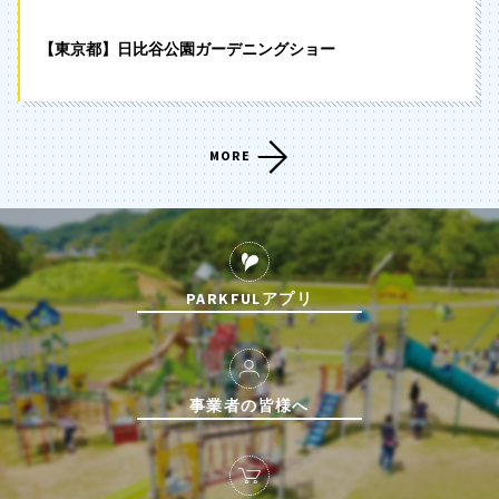
【東京都】日比谷公園ガーデニングショー
MORE
PARKFULアプリ
事業者の皆様へ