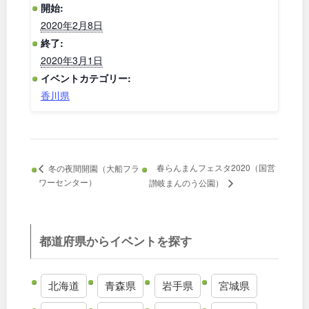
開始:
2020年2月8日
終了:
2020年3月1日
イベントカテゴリー:
香川県
春らんまんフェスタ2020（国営
冬の夜間開園（大船フラ
ワーセンター）
讃岐まんのう公園）
都道府県からイベントを探す
北海道
青森県
岩手県
宮城県