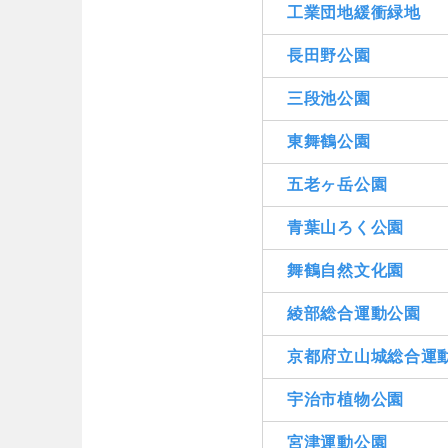
工業団地緩衝緑地
長田野公園
三段池公園
東舞鶴公園
五老ヶ岳公園
青葉山ろく公園
舞鶴自然文化園
綾部総合運動公園
京都府立山城総合運
宇治市植物公園
宮津運動公園