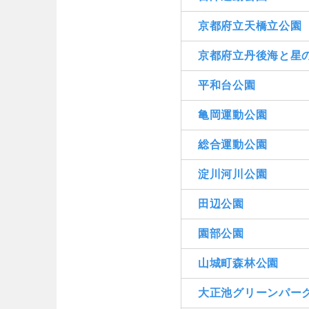
京都府立天橋立公園
京都府立丹後海と星
平和台公園
亀岡運動公園
総合運動公園
淀川河川公園
田辺公園
園部公園
山城町森林公園
大正池グリーンパー