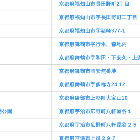
京都府福知山市長田野町2丁目
京都府福知山市字長田野町二丁目
京都府福知山市字猪崎377-1
京都府舞鶴市字行永、森地内
京都府舞鶴市字和田・下安久・上
京都府舞鶴市岡安無番地
京都府舞鶴市字多祢寺24-12
京都府綾部市上杉町大宝山10
動公園
京都府宇治市広野町八軒屋谷１
京都府宇治市広野町八軒屋谷２５
京都府宮津市上司２９７