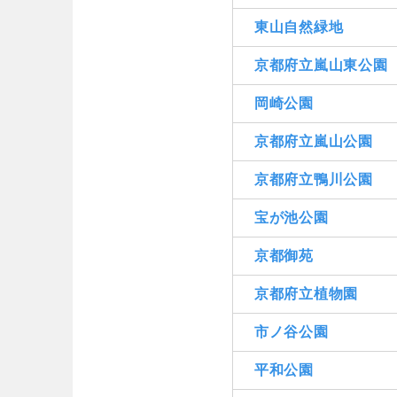
東山自然緑地
京都府立嵐山東公園
岡崎公園
京都府立嵐山公園
京都府立鴨川公園
宝が池公園
京都御苑
京都府立植物園
市ノ谷公園
平和公園