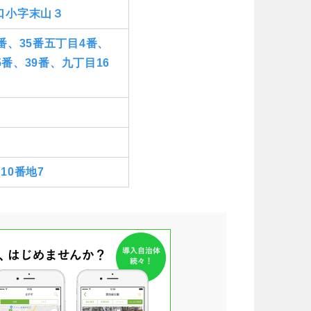
口小字末山３
番、35番五丁目4番、
5番、39番、九丁目16
10番地7