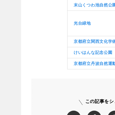
末山くつわ池自然公
光台緑地
京都府立関西文化学
けいはんな記念公園
京都府立丹波自然運
この記事をシ