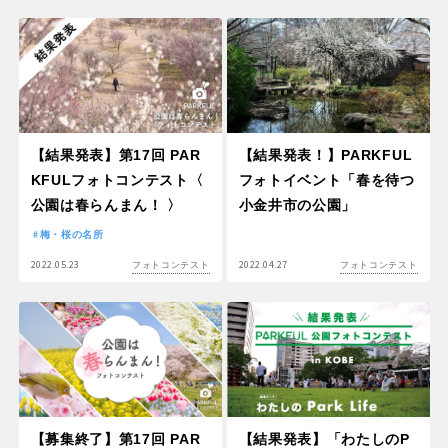
【結果発表】第17回 PAR
【結果発表！】PARKFUL
KFULフォトコンテスト〈
フォトイベント「春を待つ
公園は春らんまん！ 〉
小金井市の公園」
梅・桜の名所
2022.05.23
2022.04.27
フォトコンテスト
フォトコンテスト
【募集終了】第17回 PAR
【結果発表】「わたしのP