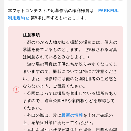
本フォトコンテストの応募作品の権利帰属は、
PARKFUL
利用規約
第8条に準ずるものとします。
注意事項
・顔のわかる人物が映る撮影の場合には、個人の
承諾を得ているものとします。（投稿される写真
は同意されているとみなします。）
・遊び場の写真は子供たちが映りやすくなってし
まいますので、撮影については特にご注意くださ
い。また、撮影時には他の公園利用者のご迷惑と
ならないよう、ご留意ください。
・公園によっては撮影を禁止している場所もあり
ますので、適宜公園HPや案内板などを確認して
ください。
・外出の際は、常に
最新の情報
を十分ご確認の
上、感染症対策にあたってください。
・やむを得ない状況が発生した場合、日程や内容