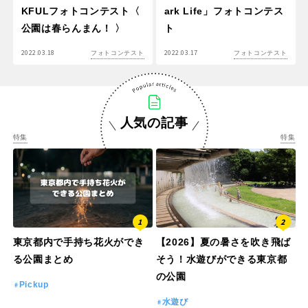
KFULフォトコンテスト〈
ark Life」フォトコンテス
公園は春らんまん！ 〉
ト
2022.03.18
2022.03.17
フォトコンテスト
フォトコンテスト
人気の記事
特集
特集
東京都内で手持ち花火ができ
【2026】夏の暑さを吹き飛ば
る公園まとめ
そう！水遊びができる東京都
の公園
Pickup
水遊び