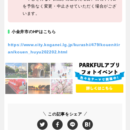
を予告なく変更・中止させていただく場合がござ
います。
小金井市のHPはこちら
https://www.city.koganei.lg.jp/kurashi/479/kouenitir
an/kouen_huyu202202.html
この記事をシェア