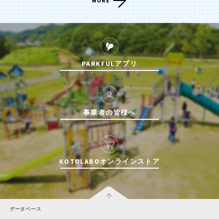
MORE
PARKFULアプリ
事業者の皆様へ
KOTOLABOオンラインストア
データベース