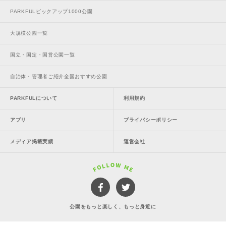
PARKFULピックアップ1000公園
大規模公園一覧
国立・国定・国営公園一覧
自治体・管理者ご紹介全国おすすめ公園
PARKFULについて
利用規約
アプリ
プライバシーポリシー
メディア掲載実績
運営会社
公園をもっと楽しく、もっと身近に