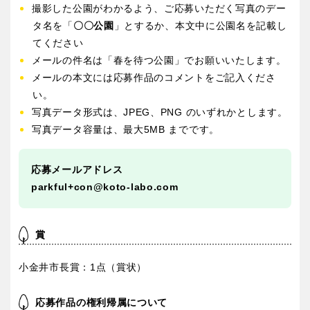
撮影した公園がわかるよう、ご応募いただく写真のデー
タ名を「
〇〇公園
」とするか、本文中に公園名を記載し
てください
メールの件名は「春を待つ公園」でお願いいたします。
メールの本文には応募作品のコメントをご記入くださ
い。
写真データ形式は、JPEG、PNG のいずれかとします。
写真データ容量は、最大5MB までです。
応募メールアドレス
parkful+con@koto-labo.com
賞
小金井市長賞：1点（賞状）
応募作品の権利帰属について