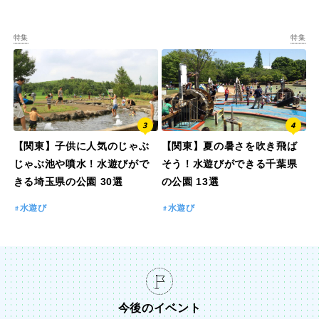
特集
特集
【関東】子供に人気のじゃぶ
【関東】夏の暑さを吹き飛ば
じゃぶ池や噴水！水遊びがで
そう！水遊びができる千葉県
きる埼玉県の公園 30選
の公園 13選
水遊び
水遊び
今後のイベント