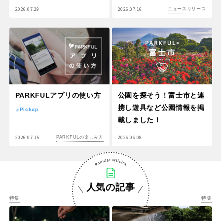
2026.07.29
2026.07.16
ニュースリリース
PARKFULアプリの使い方
公園を探そう！富士市と連
携し遊具など公園情報を掲
Pickup
載しました！
2026.07.15
2026.06.08
PARKFULの楽しみ方
人気の記事
特集
特集