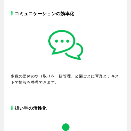
香川
愛媛
コミュニケーションの効率化
高知
九州・沖縄
福岡
佐賀
多数の団体のやり取りを一括管理。公園ごとに写真とテキス
トで情報を整理できます。
長崎
熊本
大分
宮崎
担い手の活性化
鹿児島
沖縄