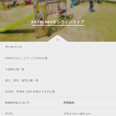
KOTOLABOオンラインストア
データベース
PARKFULピックアップ1000公園
大規模公園一覧
国立・国定・国営公園一覧
自治体・管理者ご紹介全国おすすめ公園
PARKFULについて
利用規約
アプリ
プライバシーポリシー