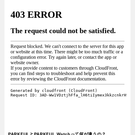
PARKFULとPARKFUL Watchって何が違うの？