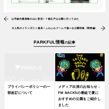
山手線内最高峰の山に登頂！？都立戸山公園に行ってみた
大人気のトランポリン遊具！ふわふわドームで遊べる公園特集〈関東編〉
PARKFUL情報
の記事
プライバシーポリシーの一
メディア出演のお知らせ：
部改訂について
FM NACK5の番組で夏に
おすすめの公園をご紹介し
ました