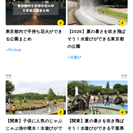
東京都内で手持ち花火ができ
【2026】夏の暑さを吹き飛ば
る公園まとめ
そう！水遊びができる東京都
の公園
Pickup
水遊び
特集
特集
【関東】子供に人気のじゃぶ
【関東】夏の暑さを吹き飛ば
じゃぶ池や噴水！水遊びがで
そう！水遊びができる千葉県