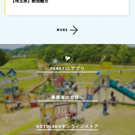
【埼玉県】断捨離市
MORE
PARKFULアプリ
事業者の皆様へ
KOTOLABOオンラインストア