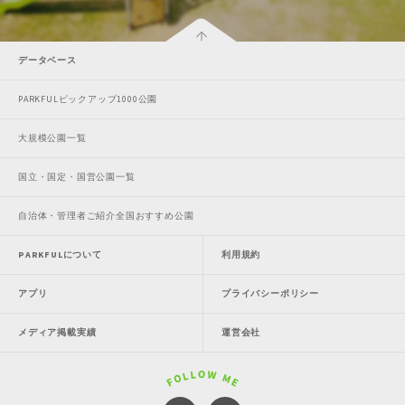
データベース
PARKFULピックアップ1000公園
大規模公園一覧
国立・国定・国営公園一覧
自治体・管理者ご紹介全国おすすめ公園
PARKFULについて
利用規約
アプリ
プライバシーポリシー
メディア掲載実績
運営会社