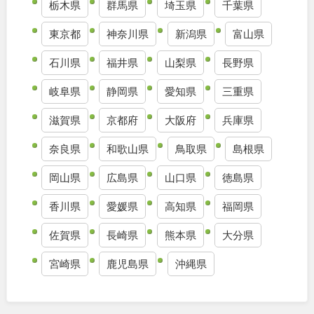
栃木県
群馬県
埼玉県
千葉県
九州・沖縄
東京都
神奈川県
新潟県
富山県
石川県
福井県
山梨県
長野県
福岡
佐賀
岐阜県
静岡県
愛知県
三重県
長崎
熊本
滋賀県
京都府
大阪府
兵庫県
大分
宮崎
奈良県
和歌山県
鳥取県
島根県
岡山県
広島県
山口県
徳島県
鹿児島
沖縄
香川県
愛媛県
高知県
福岡県
佐賀県
長崎県
熊本県
大分県
特徴で探す
宮崎県
鹿児島県
沖縄県