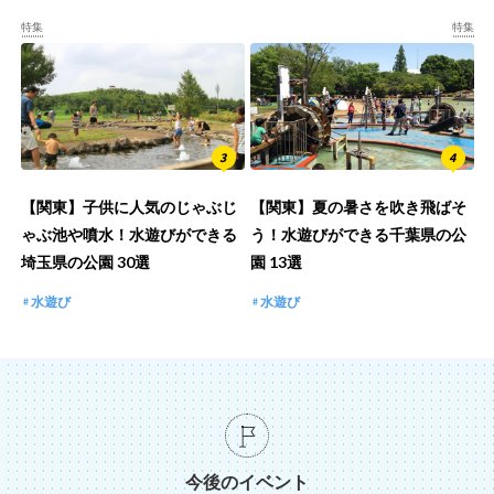
特集
特集
【関東】子供に人気のじゃぶじ
【関東】夏の暑さを吹き飛ばそ
ゃぶ池や噴水！水遊びができる
う！水遊びができる千葉県の公
埼玉県の公園 30選
園 13選
水遊び
水遊び
今後のイベント