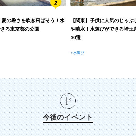
6】夏の暑さを吹き飛ばそう！水
【関東】子供に人気のじゃぶ
できる東京都の公園
や噴水！水遊びができる埼玉
30選
水遊び
今後のイベント