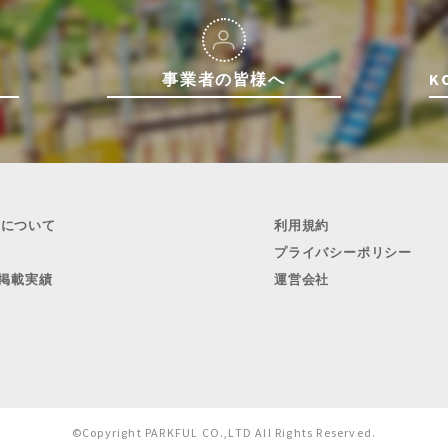
事業者の皆様へ
K
ULについて
利用規約
プライバシーポリシー
掲載実績
運営会社
©Copyright PARKFUL CO.,LTD All Rights Reserved.