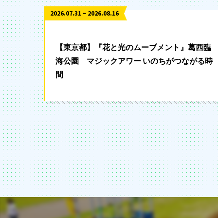
2026.07.31 ~ 2026.08.16
【東京都】『花と光のムーブメント』葛西臨
海公園 マジックアワー いのちがつながる時
間