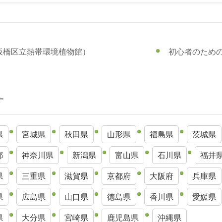
板橋区立熱帯環境植物館）
初心者のため
す
県
宮城県
秋田県
山形県
福島県
茨城県
都
神奈川県
新潟県
富山県
石川県
福井
県
三重県
滋賀県
京都府
大阪府
兵庫県
県
広島県
山口県
徳島県
香川県
愛媛県
県
大分県
宮崎県
鹿児島県
沖縄県