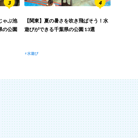
じゃぶ池
【関東】夏の暑さを吹き飛ばそう！水
県の公園
遊びができる千葉県の公園 13選
水遊び