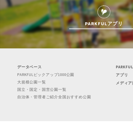
PARKFULアプリ
データベース
PARKF
PARKFULピックアップ1000公園
アプリ
大規模公園一覧
メディア
国立・国定・国営公園一覧
自治体・管理者ご紹介全国おすすめ公園