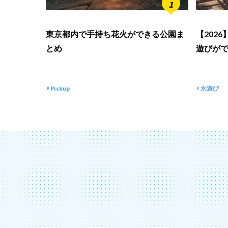
東京都内で手持ち花火ができる公園ま
【202
とめ
遊びが
Pickup
水遊び