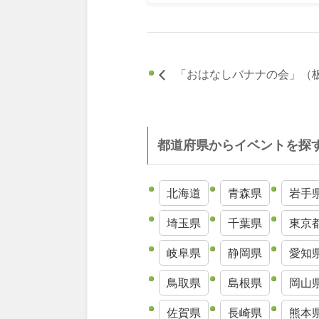
「おはなしバナナの会」（
都道府県からイベントを探
北海道
青森県
岩手
埼玉県
千葉県
東京
岐阜県
静岡県
愛知
鳥取県
島根県
岡山
佐賀県
長崎県
熊本