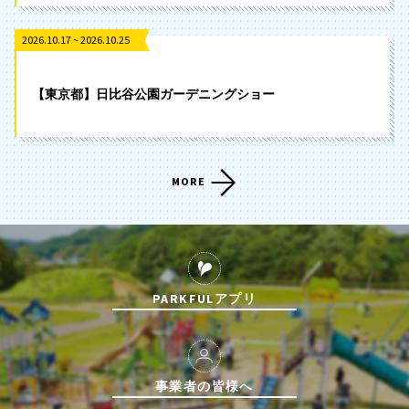
2026.10.17 ~ 2026.10.25
【東京都】日比谷公園ガーデニングショー
MORE
PARKFULアプリ
事業者の皆様へ