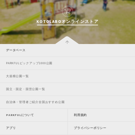
KOTOLABOオンラインストア
データベース
PARKFULピックアップ1000公園
大規模公園一覧
国立・国定・国営公園一覧
自治体・管理者ご紹介全国おすすめ公園
PARKFULについて
利用規約
アプリ
プライバシーポリシー