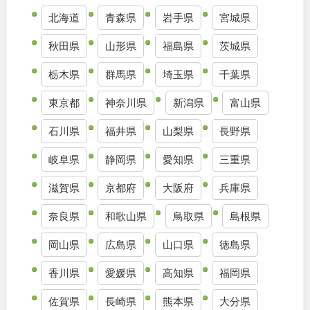
北海道
青森県
岩手県
宮城県
九州・沖縄
秋田県
山形県
福島県
茨城県
福岡
佐賀
栃木県
群馬県
埼玉県
千葉県
東京都
神奈川県
新潟県
富山県
長崎
熊本
石川県
福井県
山梨県
長野県
大分
宮崎
岐阜県
静岡県
愛知県
三重県
鹿児島
沖縄
滋賀県
京都府
大阪府
兵庫県
奈良県
和歌山県
鳥取県
島根県
特徴で探す
岡山県
広島県
山口県
徳島県
香川県
愛媛県
高知県
福岡県
佐賀県
長崎県
熊本県
大分県