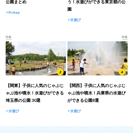
公園まとめ
う！水遊びができる東京都の公
園
Pickup
水遊び
特集
特集
【関東】子供に人気のじゃぶじ
【関西】子供に人気のじゃぶじ
ゃぶ池や噴水！水遊びができる
ゃぶ池や噴水！兵庫県の水遊び
埼玉県の公園 30選
ができる公園8選
水遊び
水遊び