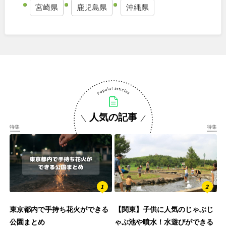
宮崎県
鹿児島県
沖縄県
人気の記事
特集
特集
東京都内で手持ち花火ができる
【関東】子供に人気のじゃぶじ
公園まとめ
ゃぶ池や噴水！水遊びができる