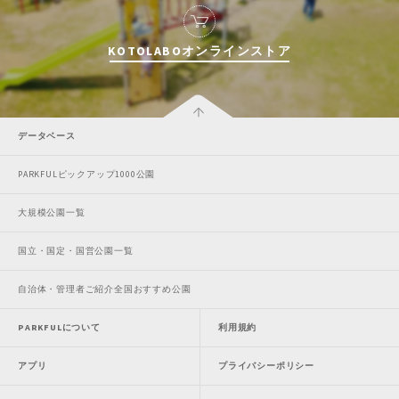
KOTOLABOオンラインストア
データベース
PARKFULピックアップ1000公園
大規模公園一覧
国立・国定・国営公園一覧
自治体・管理者ご紹介全国おすすめ公園
PARKFULについて
利用規約
アプリ
プライバシーポリシー