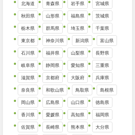
北海道
青森県
岩手県
宮城県
九州・沖縄
秋田県
山形県
福島県
茨城県
栃木県
群馬県
埼玉県
千葉県
福岡
佐賀
東京都
神奈川県
新潟県
富山県
長崎
熊本
石川県
福井県
山梨県
長野県
大分
宮崎
岐阜県
静岡県
愛知県
三重県
滋賀県
京都府
大阪府
兵庫県
鹿児島
沖縄
奈良県
和歌山県
鳥取県
島根県
岡山県
広島県
山口県
徳島県
特徴で探す
香川県
愛媛県
高知県
福岡県
佐賀県
長崎県
熊本県
大分県