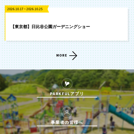
2026.10.17 ~ 2026.10.25
【東京都】日比谷公園ガーデニングショー
MORE
PARKFULアプリ
事業者の皆様へ