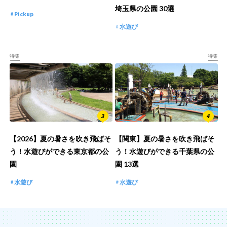
埼玉県の公園 30選
Pickup
水遊び
特集
特集
【2026】夏の暑さを吹き飛ばそ
【関東】夏の暑さを吹き飛ばそ
う！水遊びができる東京都の公
う！水遊びができる千葉県の公
園
園 13選
水遊び
水遊び