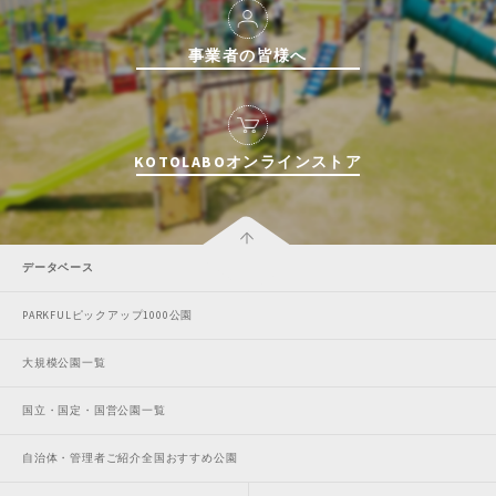
事業者の皆様へ
KOTOLABOオンラインストア
データベース
PARKFULピックアップ1000公園
大規模公園一覧
国立・国定・国営公園一覧
自治体・管理者ご紹介全国おすすめ公園