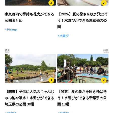
東京都内で手持ち花火ができる
【2026】夏の暑さを吹き飛ばそ
公園まとめ
う！水遊びができる東京都の公
園
Pickup
水遊び
特集
特集
【関東】子供に人気のじゃぶじ
【関東】夏の暑さを吹き飛ばそ
ゃぶ池や噴水！水遊びができる
う！水遊びができる千葉県の公
埼玉県の公園 30選
園 13選