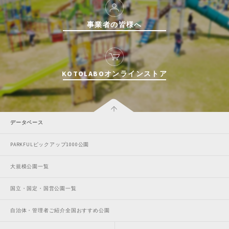
事業者の皆様へ
KOTOLABOオンラインストア
データベース
PARKFULピックアップ1000公園
大規模公園一覧
国立・国定・国営公園一覧
自治体・管理者ご紹介全国おすすめ公園