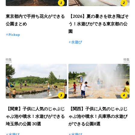
東京都内で手持ち花火ができる
【2026】夏の暑さを吹き飛ばそ
公園まとめ
う！水遊びができる東京都の公
園
Pickup
水遊び
特集
特集
【関東】子供に人気のじゃぶじ
【関西】子供に人気のじゃぶじ
ゃぶ池や噴水！水遊びができる
ゃぶ池や噴水！兵庫県の水遊び
埼玉県の公園 30選
ができる公園8選
水遊び
水遊び