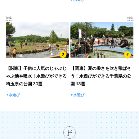
特集
特集
【関東】子供に人気のじゃぶじ
【関東】夏の暑さを吹き飛ばそ
ゃぶ池や噴水！水遊びができる
う！水遊びができる千葉県の公
埼玉県の公園 30選
園 13選
水遊び
水遊び