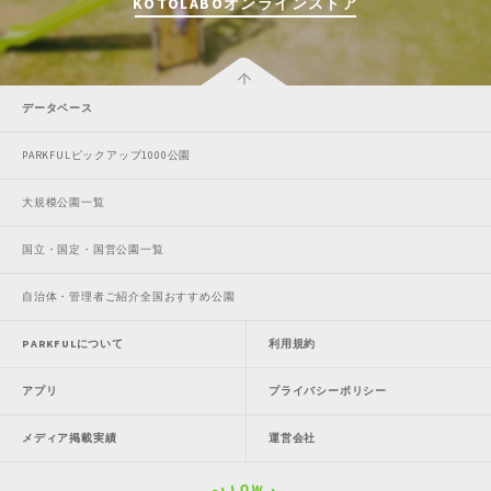
KOTOLABOオンラインストア
データベース
PARKFULピックアップ1000公園
大規模公園一覧
国立・国定・国営公園一覧
自治体・管理者ご紹介全国おすすめ公園
PARKFULについて
利用規約
アプリ
プライバシーポリシー
メディア掲載実績
運営会社