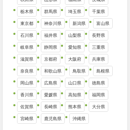
九州・沖縄
栃木県
群馬県
埼玉県
千葉県
東京都
神奈川県
新潟県
富山県
福岡
佐賀
石川県
福井県
山梨県
長野県
長崎
熊本
岐阜県
静岡県
愛知県
三重県
滋賀県
京都府
大阪府
兵庫県
大分
宮崎
奈良県
和歌山県
鳥取県
島根県
鹿児島
沖縄
岡山県
広島県
山口県
徳島県
香川県
愛媛県
高知県
福岡県
特徴で探す
佐賀県
長崎県
熊本県
大分県
宮崎県
鹿児島県
沖縄県