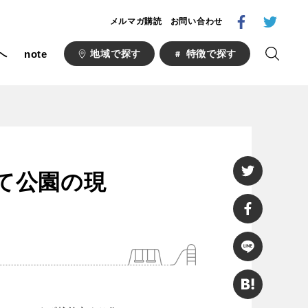
メルマガ購読
お問い合わせ
へ
note
地域で探す
特徴で探す
1000公園
自然が豊か
して公園の現
梅・桜の名所
ト
野球場
キュー
山形
福島
フットサル
ランニングコース
い公園
さくら名所100公園
あい
ト
桜・梅の名所