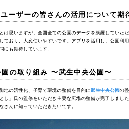
Lやユーザーの皆さんの活用について期
とは思いますが、全国全ての公園のデータを網羅していた
しており、大変使いやすいです。アプリを活用し、公園利
問にも期待しています。
公園の取り組み 〜武生中央公園〜
街地の活性化、子育て環境の整備を目的に
武生中央公園
の
とし」氏の監修をいただき主要な広場の整備が完了しまし
なさんに知っていただきたいです。