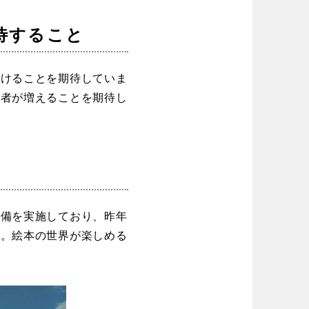
待すること
だけることを期待していま
用者が増えることを期待し
整備を実施しており、昨年
た。絵本の世界が楽しめる