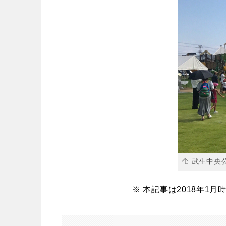
武生中央公
※ 本記事は2018年1