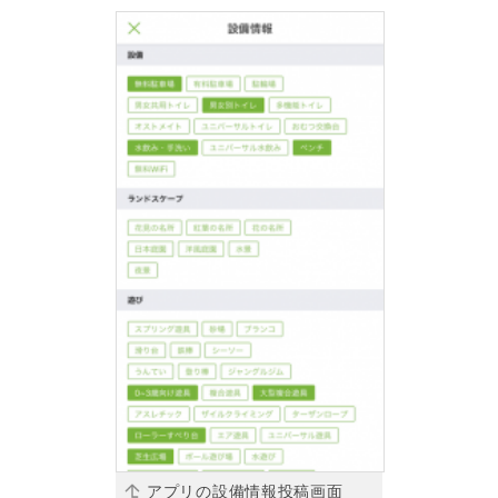
岡山
広島
山口
長崎
熊本
大分
特徴で探す
アプリの設備情報投稿画面