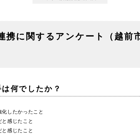
UL連携に関するアンケート（越前
）
手は何でしたか？
強化したかったこと
だと感じたこと
だと感じたこと