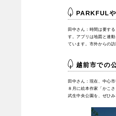
PARKFU
田中さん：時間は要する
す。アプリは地図と連動
ています。市外からの訪
越前市での
田中さん：現在、中心市
８月に絵本作家「かこさ
武生中央公園を、ぜひみ