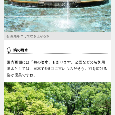
緩急をつけて吹き上がる水
鶴の噴水
園内西側には「鶴の噴水」もあります。公園などの装飾用
噴水としては、日本で3番目に古いものだそう。羽を広げる
姿が優美ですね。