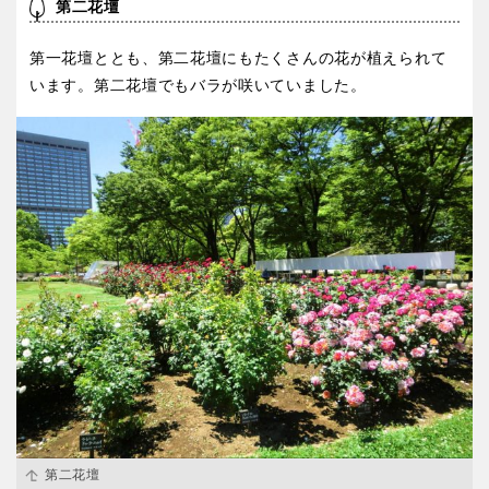
第二花壇
第一花壇ととも、第二花壇にもたくさんの花が植えられて
います。第二花壇でもバラが咲いていました。
第二花壇