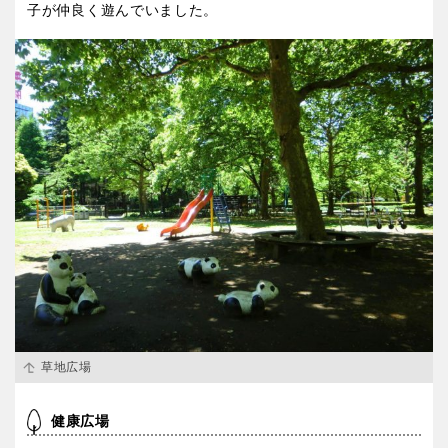
子が仲良く遊んでいました。
草地広場
健康広場