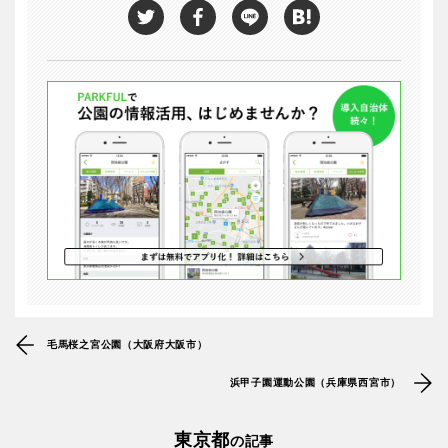
毛馬桜之宮公園（大阪府大阪市）
浜甲子園運動公園（兵庫県西宮市）
東京都
の記事