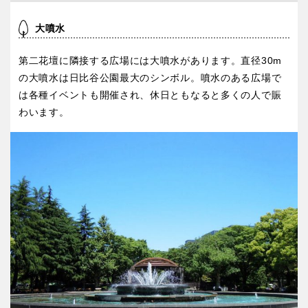
大噴水
第二花壇に隣接する広場には大噴水があります。直径30m
の大噴水は日比谷公園最大のシンボル。噴水のある広場で
は各種イベントも開催され、休日ともなると多くの人で賑
わいます。