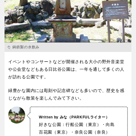
鋳鉄製の水飲み
イベントやコンサートなどが開催される大小の野外音楽堂
や公会堂などもある日比谷公園は、一年を通して多くの人
が訪れる公園です。
緑豊かな園内には彫刻や記念碑なども多いので、歴史を感
じながら散策を楽しんでみて下さい。
Written by みな
（PARKFULライター）
好きな公園：行船公園（東京）・向島
百花園（東京）・奈良公園（奈良）