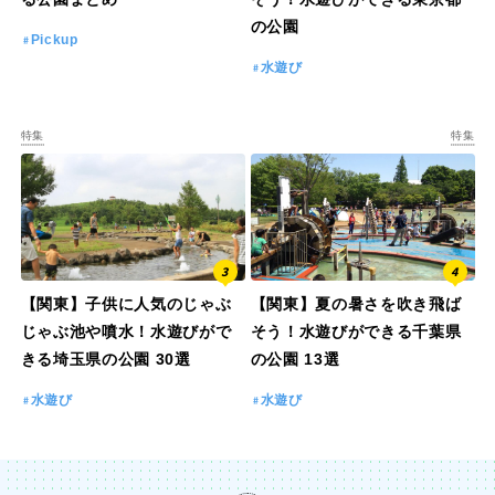
の公園
Pickup
水遊び
特集
特集
【関東】子供に人気のじゃぶ
【関東】夏の暑さを吹き飛ば
じゃぶ池や噴水！水遊びがで
そう！水遊びができる千葉県
きる埼玉県の公園 30選
の公園 13選
水遊び
水遊び