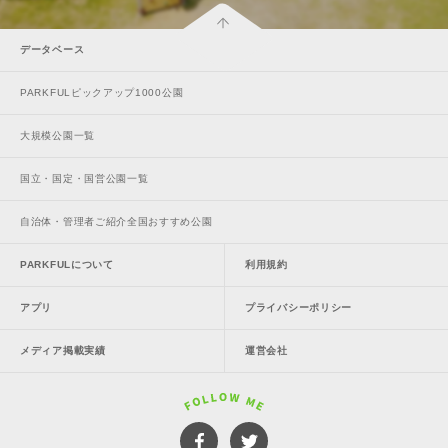
データベース
PARKFULピックアップ1000公園
大規模公園一覧
国立・国定・国営公園一覧
自治体・管理者ご紹介全国おすすめ公園
PARKFULについて
利用規約
アプリ
プライバシーポリシー
メディア掲載実績
運営会社