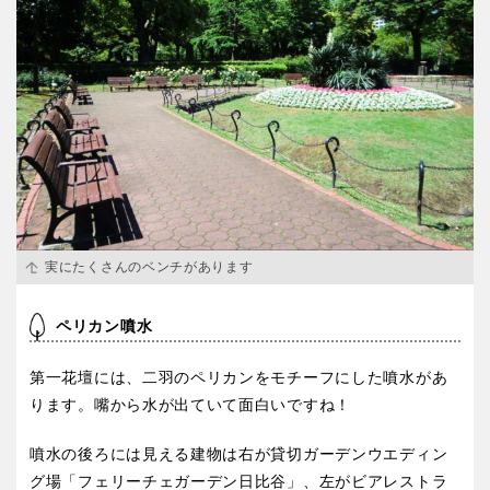
特徴で探す
実にたくさんのベンチがあります
ペリカン噴水
第一花壇には、二羽のペリカンをモチーフにした噴水があ
ります。嘴から水が出ていて面白いですね！
噴水の後ろには見える建物は右が貸切ガーデンウエディン
グ場「フェリーチェガーデン日比谷」、左がビアレストラ