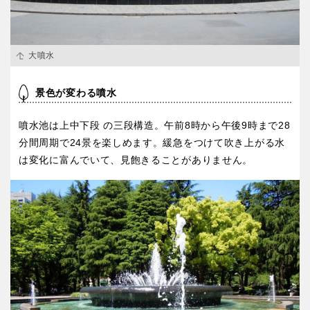
大噴水
景色が変わる噴水
噴水池は上中下段 の三段構造。午前8時から午後9時まで28
分間周期で24景を楽しめます。緩急をつけて吹き上がる水
は変化に富んでいて、見飽きることがありません。