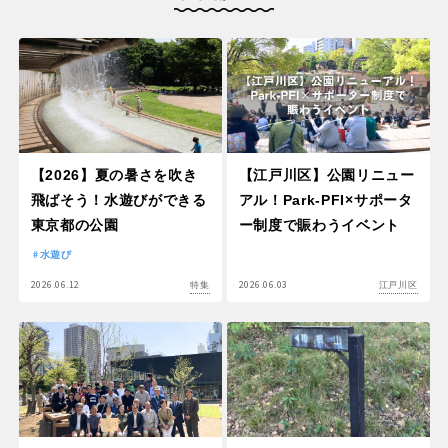
【2026】夏の暑さを吹き
【江戸川区】公園リニュー
飛ばそう！水遊びができる
アル！Park-PFI×サポータ
東京都の公園
ー制度で賑わうイベント
水遊び
2026.06.12
2026.06.03
特集
江戸川区