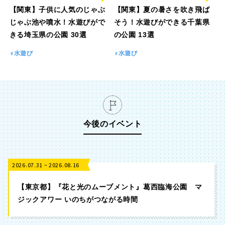
【関東】子供に人気のじゃぶ
【関東】夏の暑さを吹き飛ば
じゃぶ池や噴水！水遊びがで
そう！水遊びができる千葉県
きる埼玉県の公園 30選
の公園 13選
水遊び
水遊び
今後のイベント
2026.07.31 ~ 2026.08.16
【東京都】『花と光のムーブメント』葛西臨海公園 マ
ジックアワー いのちがつながる時間