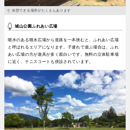
休憩できる場所がたくさんあります
城山公園ふれあい広場
噴水のある噴水広場から道路を一本挟むと、ふれあい広場
と呼ばれるエリアになります。子連れで遊ぶ場合は、ふれ
あい広場の方が遊具が多く面白いです。無料の立体駐車場
に近く、テニスコートも併設されています。