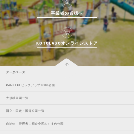
事業者の皆様へ
KOTOLABOオンラインストア
データベース
PARKFULピックアップ1000公園
大規模公園一覧
国立・国定・国営公園一覧
自治体・管理者ご紹介全国おすすめ公園