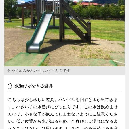
小さめのかわいらしいすべり台です
水遊びができる遊具
こちらは少し珍しい遊具。ハンドルを回すと水が出てきま
す。小さい子の水遊びにぴったりです。この水は飲めませ
んので、小さな子が飲んでしまわないようにご注意くださ
い。低い位置から水が出るため、全身びしょ濡れになるよ
うなことはないとは思いますが、念のためを着替えを用意