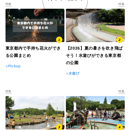
特集
特集
東京都内で手持ち花火ができ
【2026】夏の暑さを吹き飛ば
る公園まとめ
そう！水遊びができる東京都
の公園
Pickup
水遊び
特集
特集