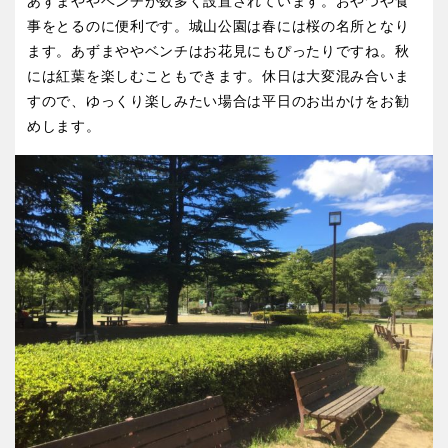
あずまややベンチが数多く設置されています。おやつや食
事をとるのに便利です。城山公園は春には桜の名所となり
ます。あずまややベンチはお花見にもぴったりですね。秋
には紅葉を楽しむこともできます。休日は大変混み合いま
すので、ゆっくり楽しみたい場合は平日のお出かけをお勧
めします。