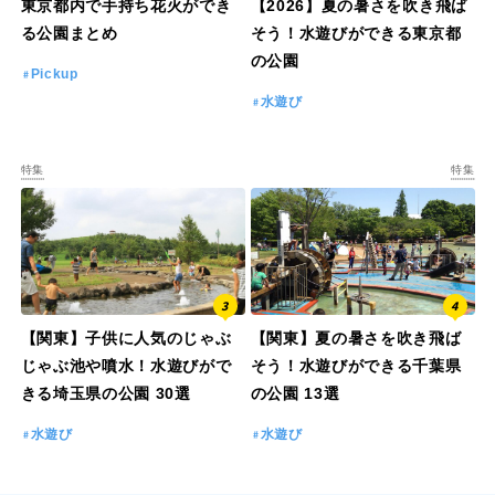
東京都内で手持ち花火ができ
【2026】夏の暑さを吹き飛ば
る公園まとめ
そう！水遊びができる東京都
の公園
Pickup
水遊び
特集
特集
【関東】子供に人気のじゃぶ
【関東】夏の暑さを吹き飛ば
じゃぶ池や噴水！水遊びがで
そう！水遊びができる千葉県
きる埼玉県の公園 30選
の公園 13選
水遊び
水遊び