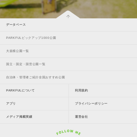
データベース
PARKFULピックアップ1000公園
大規模公園一覧
国立・国定・国営公園一覧
自治体・管理者ご紹介全国おすすめ公園
PARKFULについて
利用規約
アプリ
プライバシーポリシー
メディア掲載実績
運営会社