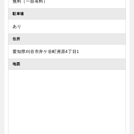
無料（一部有料）
駐車場
あり
住所
愛知県刈谷市井ケ谷町洲原4丁目1
地図