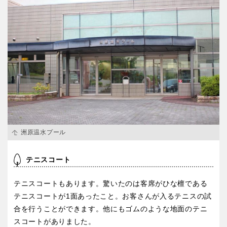
洲原温水プール
テニスコート
テニスコートもあります。驚いたのは客席がひな檀である
テニスコートが1面あったこと。お客さんが入るテニスの試
合を行うことができます。他にもゴムのような地面のテニ
スコートがありました。