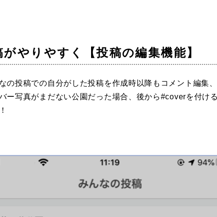
稿がやりやすく【投稿の編集機能】
なの投稿での自分がした投稿を作成時以降もコメント編集
バー写真がまだない公園だった場合、後から#coverを付け
！