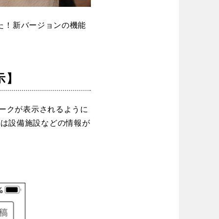
しました！新バージョンの機能
徳島
香川
示】
マークが表示されるように
園は設備施設などの情報が
宮崎
鹿児島