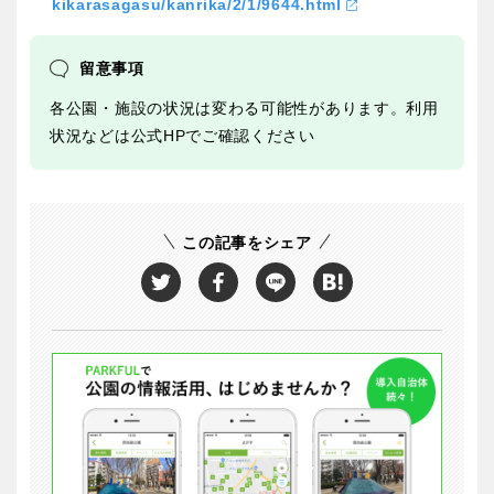
kikarasagasu/kanrika/2/1/9644.html
留意事項
各公園・施設の状況は変わる可能性があります。利用
状況などは公式HPでご確認ください
この記事をシェア