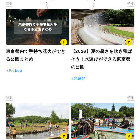
特集
特集
東京都内で手持ち花火ができ
【2026】夏の暑さを吹き飛ば
る公園まとめ
そう！水遊びができる東京都
の公園
Pickup
水遊び
特集
特集