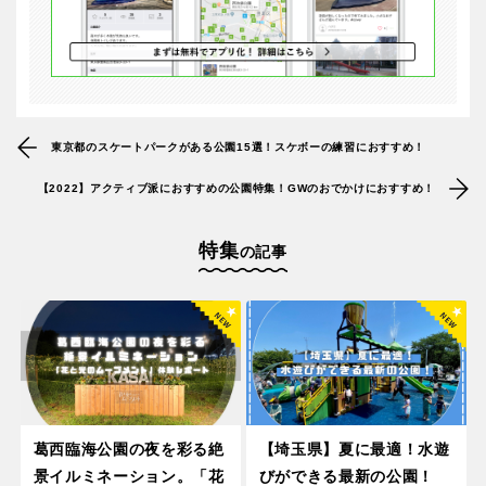
東京都のスケートパークがある公園15選！スケボーの練習におすすめ！
【2022】アクティブ派におすすめの公園特集！GWのおでかけにおすすめ！
特集
の記事
葛西臨海公園の夜を彩る絶
【埼玉県】夏に最適！水遊
景イルミネーション。「花
びができる最新の公園！