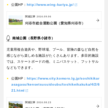
公園HP：
http://www.wing-kariya.jp/
関連記事
2016.09.06
特徴で探す
刈谷市総合運動公園（愛知県刈谷市）
南城公園（長野県小諸市）
児童用複合遊具や、野球場、プール、冒険の森など自然を
感じながら楽しめる施設がたくさんあります。多目的施設
では、スケートボードの他、ミニバスケット、フットサル
などもできます。
公園HP：
https://www.city.komoro.lg.jp/soshikikar
asagasu/kensetsusuidoubu/toshikeikakuka/4/2/6
21.html
関連記事
2016.08.23