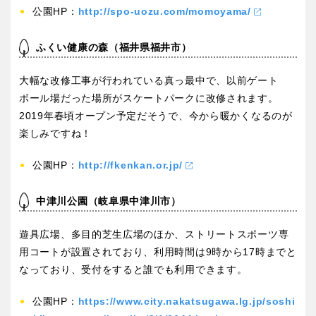
公園HP：
http://spo-uozu.com/momoyama/
ふくい健康の森（福井県福井市）
大幅な改修工事が行われている真っ最中で、以前ゲート
ボール場だった場所がスケートパークに改修されます。
2019年春頃オープン予定だそうで、今から暖かくなるのが
楽しみですね！
公園HP：
http://fkenkan.or.jp/
中津川公園（岐阜県中津川市）
遊具広場、多目的芝生広場のほか、ストリートスポーツ専
用コートが設置されており、利用時間は9時から17時までと
なっており、受付をすると誰でも利用できます。
公園HP：
https://www.city.nakatsugawa.lg.jp/soshi