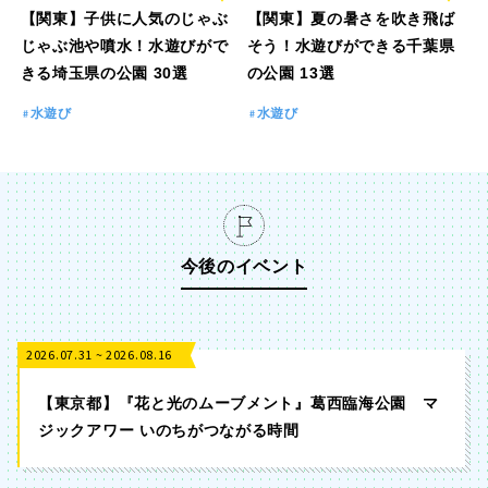
【関東】子供に人気のじゃぶ
【関東】夏の暑さを吹き飛ば
じゃぶ池や噴水！水遊びがで
そう！水遊びができる千葉県
きる埼玉県の公園 30選
の公園 13選
水遊び
水遊び
今後のイベント
2026.07.31 ~ 2026.08.16
【東京都】『花と光のムーブメント』葛西臨海公園 マ
ジックアワー いのちがつながる時間