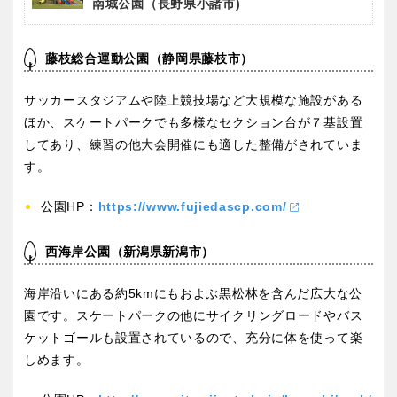
南城公園（長野県小諸市)
藤枝総合運動公園（静岡県藤枝市）
サッカースタジアムや陸上競技場など大規模な施設がある
ほか、スケートパークでも多様なセクション台が７基設置
してあり、練習の他大会開催にも適した整備がされていま
す。
公園HP：
https://www.fujiedascp.com/
西海岸公園（新潟県新潟市）
海岸沿いにある約5kmにもおよぶ黒松林を含んだ広大な公
園です。スケートパークの他にサイクリングロードやバス
ケットゴールも設置されているので、充分に体を使って楽
しめます。