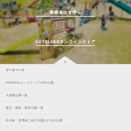
事業者の皆様へ
KOTOLABOオンラインストア
データベース
PARKFULピックアップ1000公園
大規模公園一覧
国立・国定・国営公園一覧
自治体・管理者ご紹介全国おすすめ公園