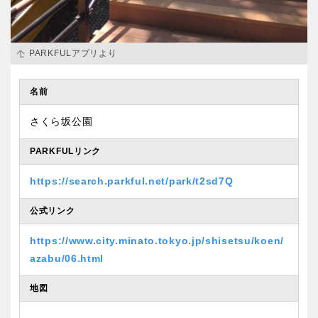
PARKFULアプリより
名前
さくら坂公園
PARKFULリンク
https://search.parkful.net/park/t2sd7Q
公式リンク
https://www.city.minato.tokyo.jp/shisetsu/koen/
azabu/06.html
地図