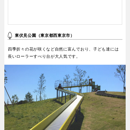
東伏見公園（東京都西東京市）
四季折々の花が咲くなど自然に富んでおり、子ども達には
長いローラーすべり台が大人気です。