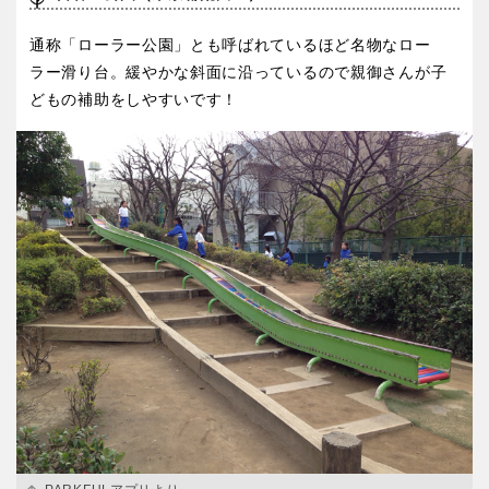
通称「ローラー公園」とも呼ばれているほど名物なロー
ラー滑り台。緩やかな斜面に沿っているので親御さんが子
どもの補助をしやすいです！