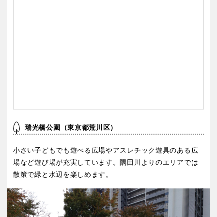
瑞光橋公園（東京都荒川区）
小さい子どもでも遊べる広場やアスレチック遊具のある広
場など遊び場が充実しています。隅田川よりのエリアでは
散策で緑と水辺を楽しめます。