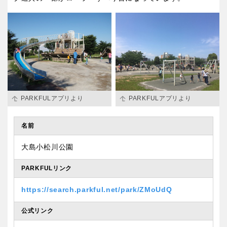
PARKFULアプリより
PARKFULアプリより
名前
大島小松川公園
PARKFULリンク
https://search.parkful.net/park/ZMoUdQ
公式リンク