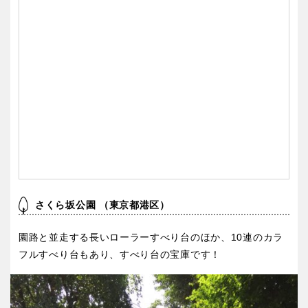
特徴で探す
さくら坂公園 （東京都港区）
園路と並走する長いローラーすべり台のほか、10連のカラ
フルすべり台もあり、すべり台の宝庫です！