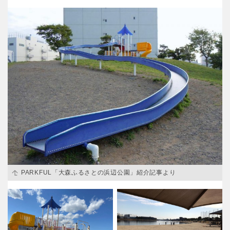
PARKFUL「大森ふるさとの浜辺公園」紹介記事より