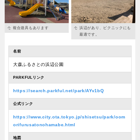
複合遊具もあります
浜辺があり、ピクニックにも
最適です。
名前
大森ふるさとの浜辺公園
PARKFULリンク
https://search.parkful.net/park/AYv1bQ
公式リンク
https://www.city.ota.tokyo.jp/shisetsu/park/oom
orifurusatonohamabe.html
地図