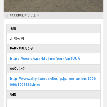
PARKFULアプリより
名前
北沼公園
PARKFULリンク
https://search.parkful.net/park/gp9UUA
公式リンク
http://www.city.katsushika.lg.jp/institution/1000
096/1006893.html
地図