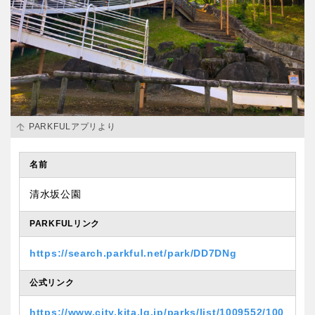
PARKFULアプリより
名前
清水坂公園
PARKFULリンク
https://search.parkful.net/park/DD7DNg
公式リンク
https://www.city.kita.lg.jp/parks/list/1009552/100