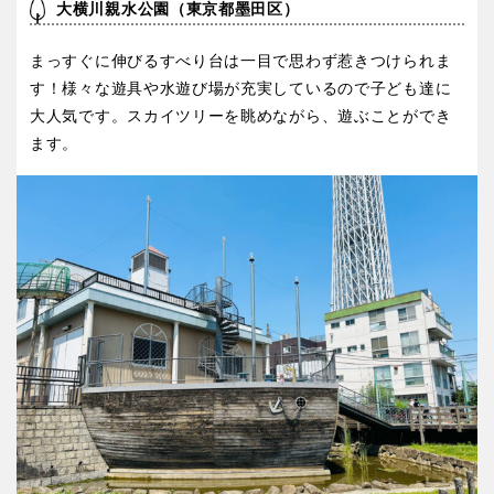
大横川親水公園（東京都墨田区）
まっすぐに伸びるすべり台は一目で思わず惹きつけられま
す！様々な遊具や水遊び場が充実しているので子ども達に
大人気です。スカイツリーを眺めながら、遊ぶことができ
ます。