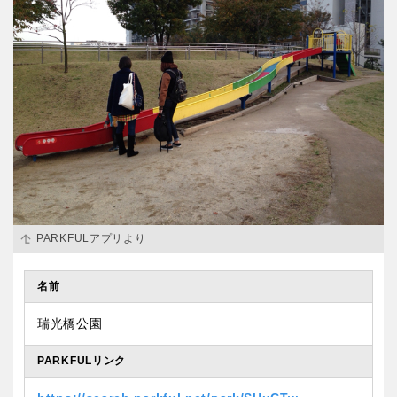
PARKFULアプリより
名前
瑞光橋公園
PARKFULリンク