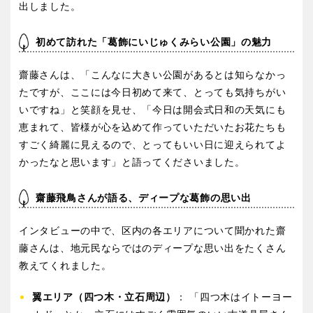
出しました。
初めて訪れた「葛飾にいじゅくみらい公園」の魅力
齋藤さんは、「こんなに大きい公園があるとは知らなかっ
たですが、ここには今日初めて来て、とっても気持ちがい
いですね」と笑顔を見せ、「今日は開会式日和の天気にも
恵まれて、皆様が心を込めて作っていただいたお花たちも
すごく綺麗に見えるので、とってもいい日に迎えられてよ
かったなと思います」と語ってくださいました。
齋藤飛鳥さんが語る、ディープな葛飾の思い出
インタビューの中で、区内の各エリアについて聞かれた齋
藤さんは、地元民ならではのディープな思い出をたくさん
教えてくれました。
翼エリア（四つ木・立石周辺）
： 「四つ木はイトーヨー