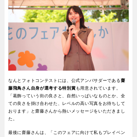
なんとフォトコンテストには、公式アンバサダーである
齋
藤飛鳥さん自身が選考する特別賞
も用意されています。
「葛飾っていう街の良さと、自然いっぱいなものとか、全
ての良さを掛け合わせた、レベルの高い写真をお待ちして
おります」と齋藤さんから熱いメッセージをいただきまし
た。
最後に齋藤さんは、「このフェアに向けて私もプレイベン