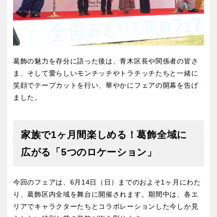
葛飾の魅力を存分に語った後は、青木区長や関係者の皆さ
ま、そして愛らしいモンチッチやトラチッチたちと一緒に
笑顔でテープカットを行い、華やかにフェアの開幕を告げ
ました。
家族で1ヶ月間楽しめる！葛飾全域に
広がる「5つのロケーション」
今回のフェアは、6月14日（日）までのおよそ1ヶ月にわた
り、葛飾区内全域を舞台に開催されます。期間中は、各エ
リアでキャラクターたちとコラボレーションした今しか見