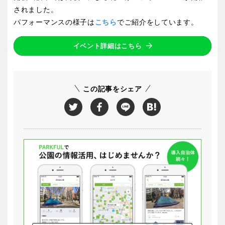
されました。
パフォーマンスの様子は
こちら
でご紹介をしています。
イベント詳細はこちら
この記事をシェア