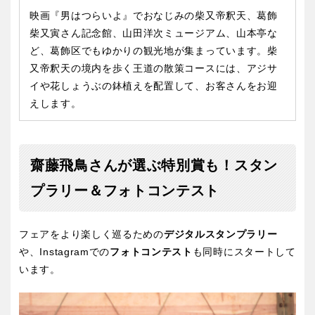
映画『男はつらいよ』でおなじみの柴又帝釈天、葛飾
柴又寅さん記念館、山田洋次ミュージアム、山本亭な
ど、葛飾区でもゆかりの観光地が集まっています。柴
又帝釈天の境内を歩く王道の散策コースには、アジサ
イや花しょうぶの鉢植えを配置して、お客さんをお迎
えします。
齋藤飛鳥さんが選ぶ特別賞も！スタン
プラリー＆フォトコンテスト
フェアをより楽しく巡るための
デジタルスタンプラリー
や、Instagramでの
フォトコンテスト
も同時にスタートして
います。