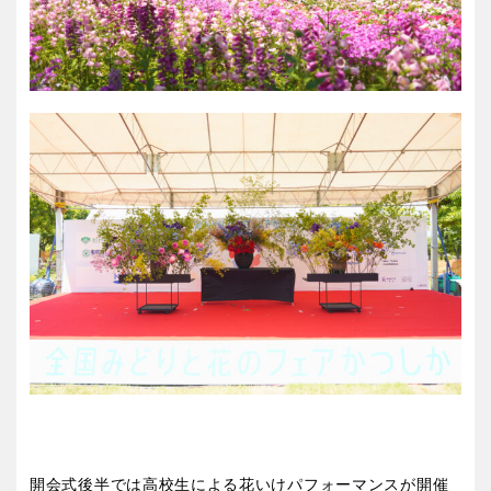
開会式後半では高校生による花いけパフォーマンスが開催