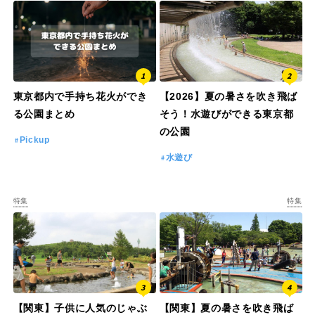
東京都内で手持ち花火ができ
【2026】夏の暑さを吹き飛ば
る公園まとめ
そう！水遊びができる東京都
の公園
Pickup
水遊び
特集
特集
【関東】子供に人気のじゃぶ
【関東】夏の暑さを吹き飛ば