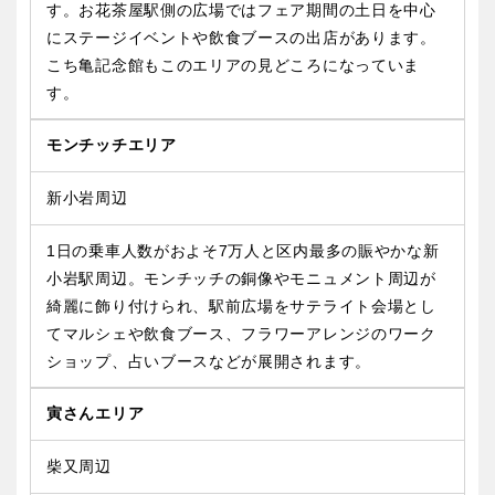
す。お花茶屋駅側の広場ではフェア期間の土日を中心
にステージイベントや飲食ブースの出店があります。
こち亀記念館もこのエリアの見どころになっていま
す。
モンチッチエリア
新小岩周辺
1日の乗車人数がおよそ7万人と区内最多の賑やかな新
小岩駅周辺。モンチッチの銅像やモニュメント周辺が
綺麗に飾り付けられ、駅前広場をサテライト会場とし
てマルシェや飲食ブース、フラワーアレンジのワーク
ショップ、占いブースなどが展開されます。
寅さんエリア
柴又周辺