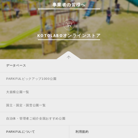
事業者の皆様へ
KOTOLABOオンラインストア
データベース
PARKFULピックアップ1000公園
大規模公園一覧
国立・国定・国営公園一覧
自治体・管理者ご紹介全国おすすめ公園
PARKFULについて
利用規約