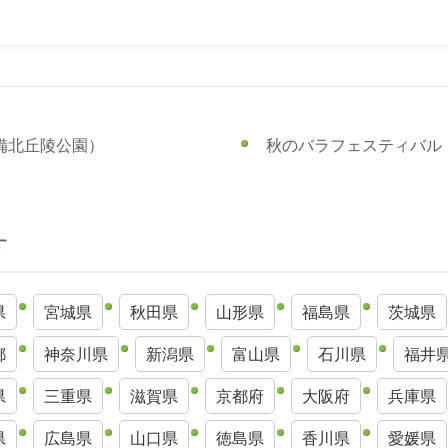
備北丘陵公園）
秋のバラフェスティバル
す
県
宮城県
秋田県
山形県
福島県
茨城県
都
神奈川県
新潟県
富山県
石川県
福井
県
三重県
滋賀県
京都府
大阪府
兵庫県
県
広島県
山口県
徳島県
香川県
愛媛県