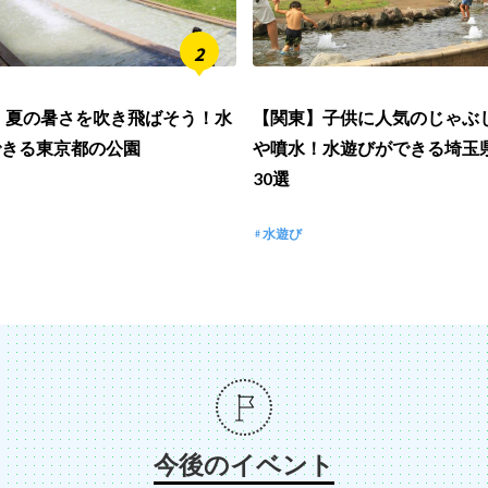
6】夏の暑さを吹き飛ばそう！水
【関東】子供に人気のじゃぶ
できる東京都の公園
や噴水！水遊びができる埼玉
30選
水遊び
今後のイベント