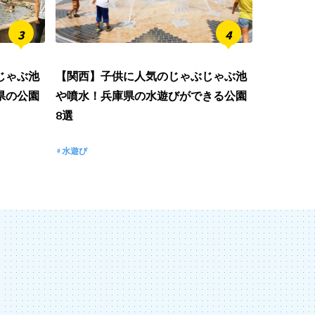
じゃぶ池
【関西】子供に人気のじゃぶじゃぶ池
県の公園
や噴水！兵庫県の水遊びができる公園
8選
水遊び