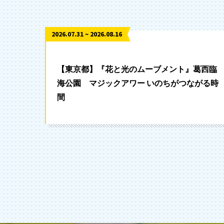
2026.07.31 ~ 2026.08.16
【東京都】『花と光のムーブメント』葛西臨
海公園 マジックアワー いのちがつながる時
間