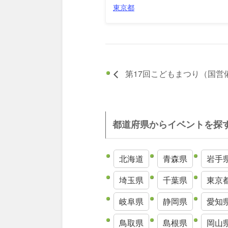
東京都
第17回こどもまつり（国営
都道府県からイベントを探
北海道
青森県
岩手
埼玉県
千葉県
東京
岐阜県
静岡県
愛知
鳥取県
島根県
岡山