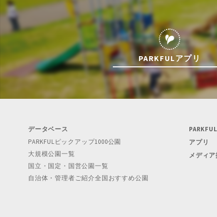
PARKFULアプリ
データベース
PARKF
PARKFULピックアップ1000公園
アプリ
大規模公園一覧
メディア
国立・国定・国営公園一覧
自治体・管理者ご紹介全国おすすめ公園