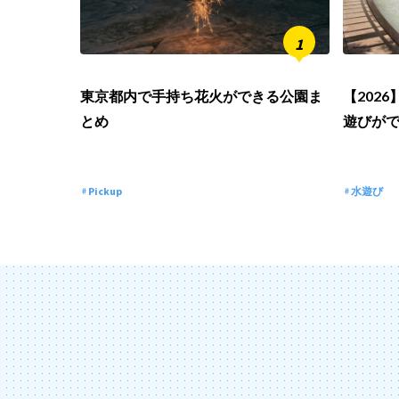
東京都内で手持ち花火ができる公園ま
【202
とめ
遊びが
Pickup
水遊び