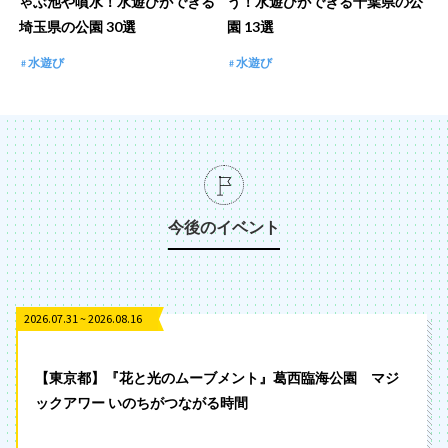
ゃぶ池や噴水！水遊びができる
う！水遊びができる千葉県の公
埼玉県の公園 30選
園 13選
水遊び
水遊び
今後のイベント
2026.07.31 ~ 2026.08.16
【東京都】『花と光のムーブメント』葛西臨海公園 マジ
ックアワー いのちがつながる時間