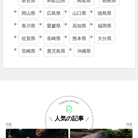
奈良県
和歌山県
鳥取県
島根県
岡山県
広島県
山口県
徳島県
香川県
愛媛県
高知県
福岡県
佐賀県
長崎県
熊本県
大分県
宮崎県
鹿児島県
沖縄県
人気の記事
特集
特集