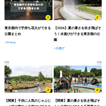
東京都内で手持ち花火ができる
【2026】夏の暑さを吹き飛ばそ
公園まとめ
う！水遊びができる東京都の公
園
Pickup
水遊び
特集
特集
【関東】子供に人気のじゃぶじ
【関東】夏の暑さを吹き飛ばそ