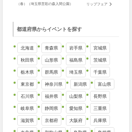
（春）（埼玉県営彩の森入間公園）
リップフェア
九州・沖縄
福岡
佐賀
都道府県からイベントを探す
長崎
熊本
北海道
青森県
岩手県
宮城県
秋田県
山形県
福島県
茨城県
大分
宮崎
栃木県
群馬県
埼玉県
千葉県
鹿児島
沖縄
東京都
神奈川県
新潟県
富山県
石川県
福井県
山梨県
長野県
特徴で探す
岐阜県
静岡県
愛知県
三重県
滋賀県
京都府
大阪府
兵庫県