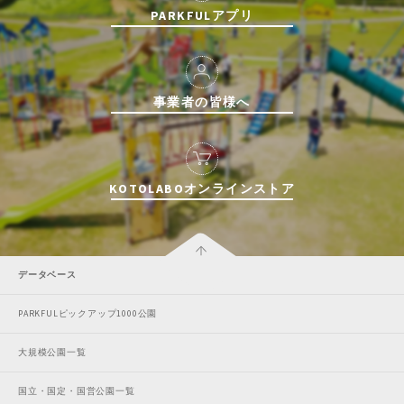
PARKFULアプリ
事業者の皆様へ
KOTOLABOオンラインストア
データベース
PARKFULピックアップ1000公園
大規模公園一覧
国立・国定・国営公園一覧