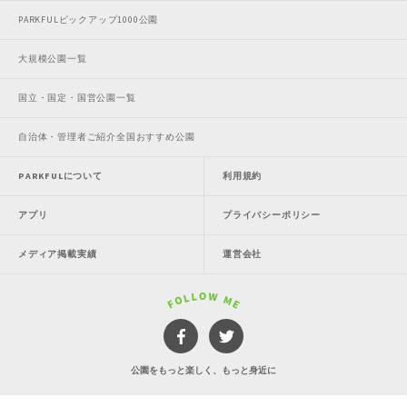
PARKFULピックアップ1000公園
大規模公園一覧
国立・国定・国営公園一覧
自治体・管理者ご紹介全国おすすめ公園
PARKFULについて
利用規約
アプリ
プライバシーポリシー
メディア掲載実績
運営会社
公園をもっと楽しく、もっと身近に