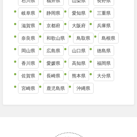
石川県
福井県
山梨県
長野県
九州・沖縄
岐阜県
静岡県
愛知県
三重県
滋賀県
京都府
大阪府
兵庫県
福岡
佐賀
奈良県
和歌山県
鳥取県
島根県
長崎
熊本
岡山県
広島県
山口県
徳島県
大分
宮崎
香川県
愛媛県
高知県
福岡県
佐賀県
長崎県
熊本県
大分県
鹿児島
沖縄
宮崎県
鹿児島県
沖縄県
特徴で探す