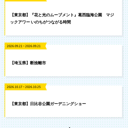
【東京都】『花と光のムーブメント』葛西臨海公園 マジ
ックアワー いのちがつながる時間
2026.09.21 ~ 2026.09.21
【埼玉県】断捨離市
2026.10.17 ~ 2026.10.25
【東京都】日比谷公園ガーデニングショー