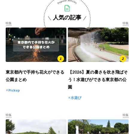
人気の記事
特集
特集
東京都内で手持ち花火ができる
【2026】夏の暑さを吹き飛ばそ
公園まとめ
う！水遊びができる東京都の公
園
Pickup
水遊び
特集
特集