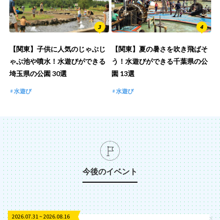
【関東】子供に人気のじゃぶじ
【関東】夏の暑さを吹き飛ばそ
ゃぶ池や噴水！水遊びができる
う！水遊びができる千葉県の公
埼玉県の公園 30選
園 13選
水遊び
水遊び
今後のイベント
2026.07.31 ~ 2026.08.16