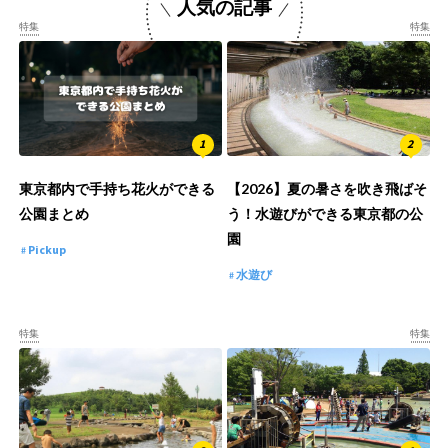
人気の記事
特集
特集
東京都内で手持ち花火ができる
【2026】夏の暑さを吹き飛ばそ
公園まとめ
う！水遊びができる東京都の公
園
Pickup
水遊び
特集
特集