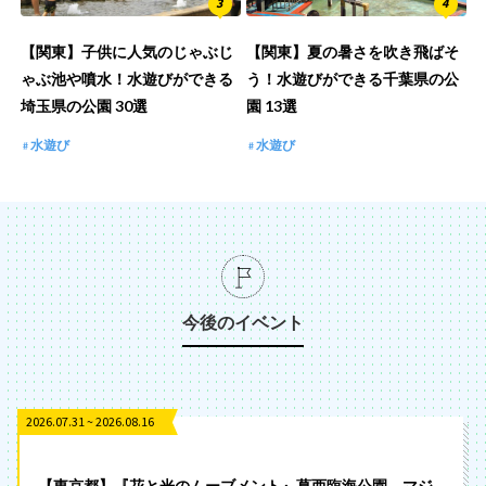
【関東】子供に人気のじゃぶじ
【関東】夏の暑さを吹き飛ばそ
ゃぶ池や噴水！水遊びができる
う！水遊びができる千葉県の公
埼玉県の公園 30選
園 13選
水遊び
水遊び
今後のイベント
2026.07.31 ~ 2026.08.16
【東京都】『花と光のムーブメント』葛西臨海公園 マジ