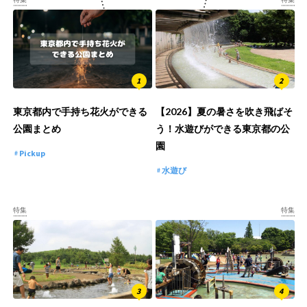
東京都内で手持ち花火ができる
【2026】夏の暑さを吹き飛ばそ
公園まとめ
う！水遊びができる東京都の公
園
Pickup
水遊び
特集
特集