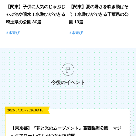
【関東】子供に人気のじゃぶじ
【関東】夏の暑さを吹き飛ばそ
ゃぶ池や噴水！水遊びができる
う！水遊びができる千葉県の公
埼玉県の公園 30選
園 13選
水遊び
水遊び
今後のイベント
2026.07.31 ~ 2026.08.16
【東京都】『花と光のムーブメント』葛西臨海公園 マジ
ックアワー いのちがつながる時間