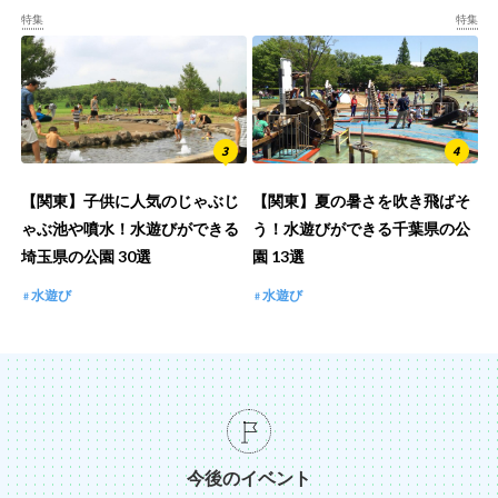
特集
特集
【関東】子供に人気のじゃぶじ
【関東】夏の暑さを吹き飛ばそ
ゃぶ池や噴水！水遊びができる
う！水遊びができる千葉県の公
埼玉県の公園 30選
園 13選
水遊び
水遊び
今後のイベント