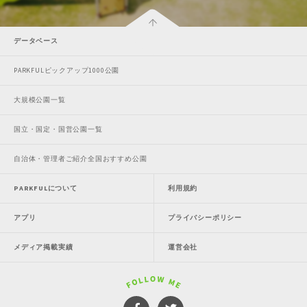
データベース
PARKFULピックアップ1000公園
大規模公園一覧
国立・国定・国営公園一覧
自治体・管理者ご紹介全国おすすめ公園
PARKFULについて
利用規約
アプリ
プライバシーポリシー
メディア掲載実績
運営会社