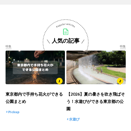
人気の記事
特集
特集
東京都内で手持ち花火ができる
【2026】夏の暑さを吹き飛ばそ
公園まとめ
う！水遊びができる東京都の公
園
Pickup
水遊び