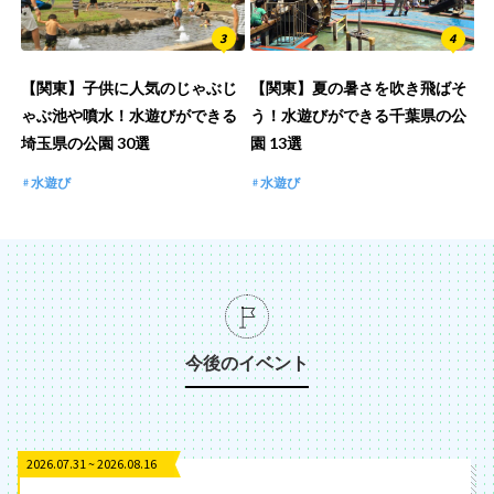
【関東】子供に人気のじゃぶじ
【関東】夏の暑さを吹き飛ばそ
ゃぶ池や噴水！水遊びができる
う！水遊びができる千葉県の公
埼玉県の公園 30選
園 13選
水遊び
水遊び
今後のイベント
2026.07.31 ~ 2026.08.16