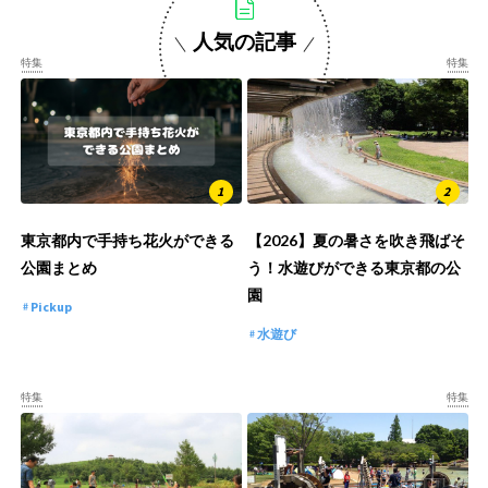
人気の記事
特集
特集
東京都内で手持ち花火ができる
【2026】夏の暑さを吹き飛ばそ
公園まとめ
う！水遊びができる東京都の公
園
Pickup
水遊び
特集
特集