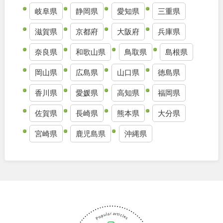
岐阜県
静岡県
愛知県
三重県
九州・沖縄
滋賀県
京都府
大阪府
兵庫県
福岡
佐賀
奈良県
和歌山県
鳥取県
島根県
岡山県
広島県
山口県
徳島県
長崎
熊本
香川県
愛媛県
高知県
福岡県
大分
宮崎
佐賀県
長崎県
熊本県
大分県
鹿児島
沖縄
宮崎県
鹿児島県
沖縄県
特徴で探す