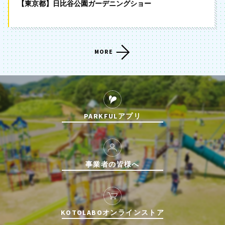
【東京都】日比谷公園ガーデニングショー
MORE
PARKFULアプリ
事業者の皆様へ
KOTOLABOオンラインストア