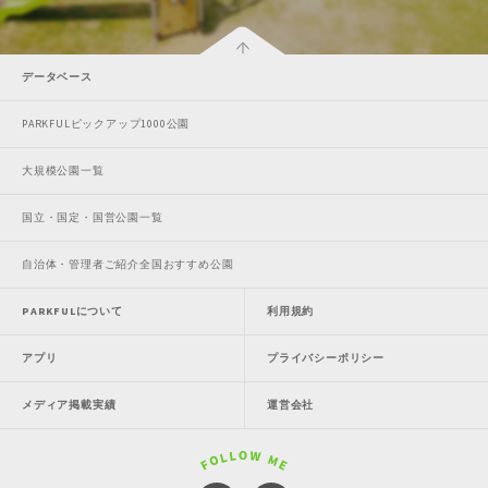
データベース
PARKFULピックアップ1000公園
大規模公園一覧
国立・国定・国営公園一覧
自治体・管理者ご紹介全国おすすめ公園
PARKFULについて
利用規約
アプリ
プライバシーポリシー
メディア掲載実績
運営会社