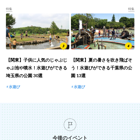
特集
特集
【関東】子供に人気のじゃぶじ
【関東】夏の暑さを吹き飛ばそ
ゃぶ池や噴水！水遊びができる
う！水遊びができる千葉県の公
埼玉県の公園 30選
園 13選
水遊び
水遊び
今後のイベント