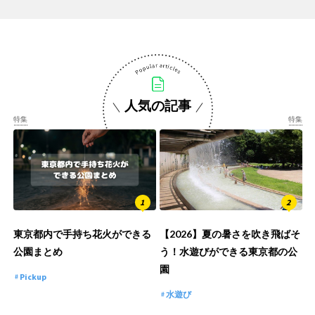
人気の記事
特集
特集
東京都内で手持ち花火ができる
【2026】夏の暑さを吹き飛ばそ
公園まとめ
う！水遊びができる東京都の公
園
Pickup
水遊び