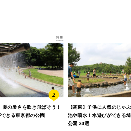
特集
6】夏の暑さを吹き飛ばそう！
【関東】子供に人気のじゃ
ができる東京都の公園
池や噴水！水遊びができる
公園 30選