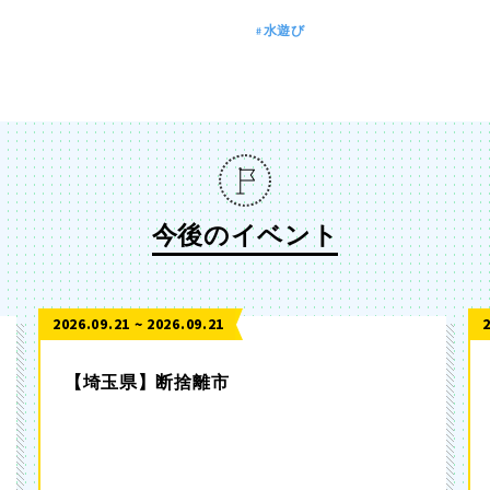
水遊び
今後のイベント
2026.09.21 ~ 2026.09.21
【埼玉県】断捨離市