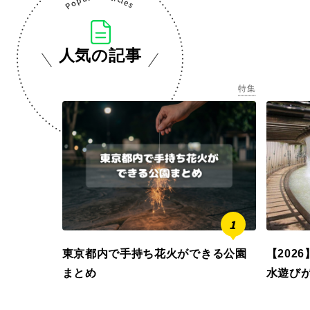
人気の記事
特集
東京都内で手持ち花火ができる公園
【202
まとめ
水遊び