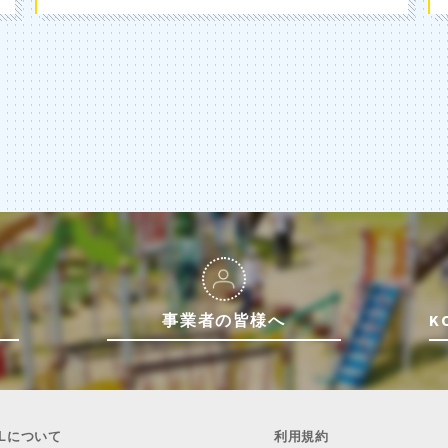
事業者の皆様へ
K
ULについて
利用規約