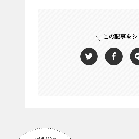
中国・四国
鳥取
島根
この記事をシ
愛媛
高知
九州・沖縄
福岡
佐賀
沖縄