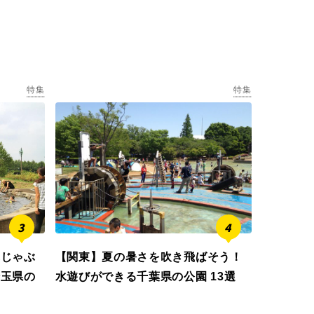
特集
特集
ぶじゃぶ
【関東】夏の暑さを吹き飛ばそう！
埼玉県の
水遊びができる千葉県の公園 13選