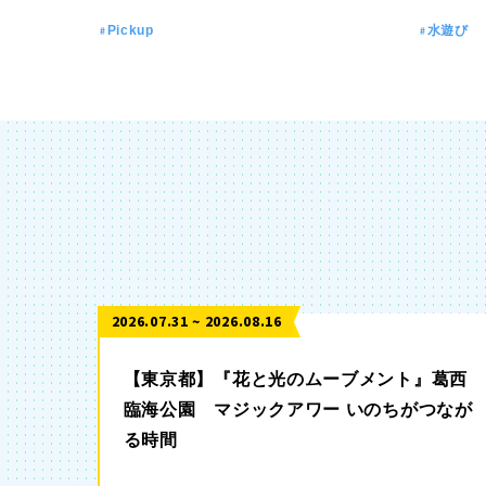
Pickup
水遊び
2026.07.31 ~ 2026.08.16
【東京都】『花と光のムーブメント』葛西
臨海公園 マジックアワー いのちがつなが
る時間