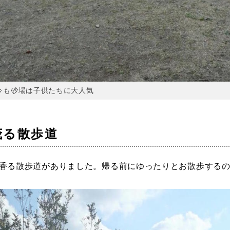
今も砂場は子供たちに大人気
茂る散歩道
香る散歩道がありました。帰る前にゆったりとお散歩する