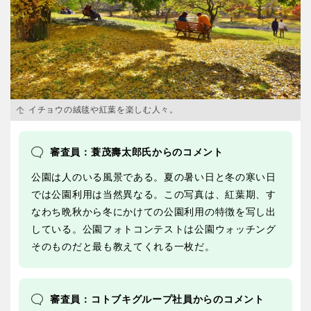
イチョウの絨毯や紅葉を楽しむ人々。
審査員：蓑茂壽太郎氏からのコメント
公園は人のいる風景である。夏の暑い日と冬の寒い日
では公園利用は当然異なる。この写真は、紅葉期、す
なわち晩秋から冬にかけての公園利用の特徴を写し出
している。公園フォトコンテストは公園ウォッチング
そのものだと最も教えてくれる一枚だ。
審査員：コトブキグループ社員からのコメント