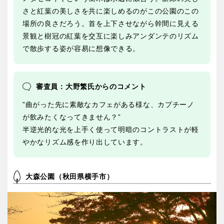
さと紅葉の美しさを共に楽しめるのがこの公園のこの
場所の良さだろう。首を上下させながら幹間に見える
景観と樹冠の紅葉を交互に楽しみアンダンテのリズム
で散歩する姿が容易に想像できる。
審査員：大野繁氏からのコメント
”曲がった先に素敵なカフェがある様な、カプチーノ
が飲みたくなってきません？”
半逆光的な光を上手く使って明暗のコントラストが軽
やかなリズム感を作り出しています。
大森公園（秋田県横手市）