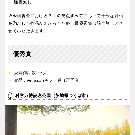
該当無し
※今回審査における３つの視点すべてにおいて十分な評価
を満たした作品が無かったため、最優秀賞は該当無しとさ
せていただきます。
優秀賞
受賞作品数：5点
賞品：Amazonギフト券 1万円分
科学万博記念公園（茨城県つくば市）