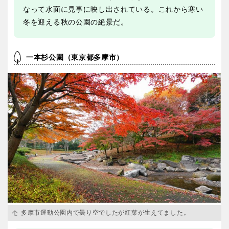
なって水面に見事に映し出されている。これから寒い
冬を迎える秋の公園の絶景だ。
一本杉公園（東京都多摩市）
多摩市運動公園内で曇り空でしたが紅葉が生えてました。