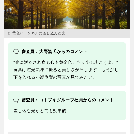
黄色いトンネルに差し込んだ光
審査員：大野繁氏からのコメント
”光に満たされ身も心も黄金色、もう少し歩こうよ。”
黄葉は逆光気味に撮ると美しさが増します、もう少し
下を入れるか縦位置の写真が見てみたい。
審査員：コトブキグループ社員からのコメント
差し込む光がとても効果的