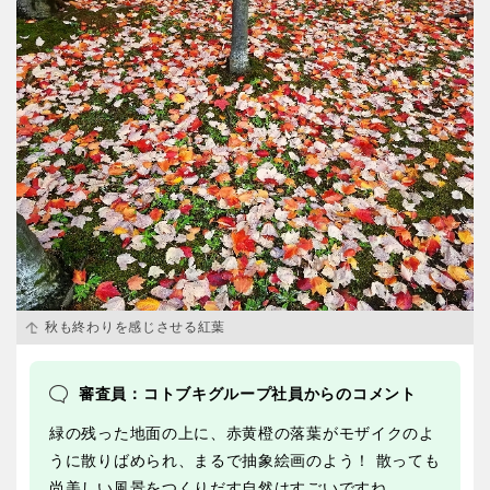
秋も終わりを感じさせる紅葉
審査員：コトブキグループ社員からのコメント
緑の残った地面の上に、赤黄橙の落葉がモザイクのよ
うに散りばめられ、まるで抽象絵画のよう！ 散っても
尚美しい風景をつくりだす自然はすごいですね。