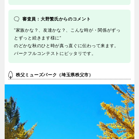
審査員：大野繁氏からのコメント
”家族かな？、友達かな？、こんな時が・関係がずっ
とずっと続きます様に”
のどかな秋のひと時が真っ直ぐに伝わって来ます。
パークフルコンテストにピッタリです。
秩父ミューズパーク（埼玉県秩父市）