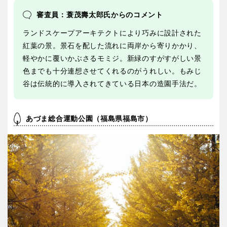
審査員：蓑茂壽太郎氏からのコメント
ランドスケープアーキテクトにより巧みに設計された
紅葉の景。景石を配した流れに両岸から寄りかかり、
軽やかに覆いかぶさるモミジ。新緑のすがすがしい景
色までも十分連想させてくれるのがうれしい。もみじ
谷は伝統的に導入されてきている日本の造園手法だ。
あづま総合運動公園（福島県福島市）