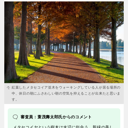
紅葉したメタセコイア並木をウォーキングしている人が居る場所の
中、休日の朝にふさわしい朝の空気を抑えることが出来たと思いま
す。
審査員：蓑茂壽太郎氏からのコメント
メタセコイヤという樹木は水辺に似合う。新緑の美し