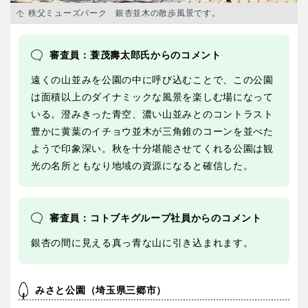
秩父ミューズパーク 銀杏並木の散歩風景です。
審査員：蓑茂壽太郎氏からのコメント
遠くの山並みを公園の中に呼び込むことで、この公園
は面積以上のダイナミックな風景を楽しむ場になって
いる。澄みきった青空、濃い山並みとのコントラスト
豊かに黄葉のイチョウ並木が三角錐のコーンを並べた
ようで印象深い。秋を十分堪能させてくれる公園は観
光の名所ともなり地域の資源になると確信した。
審査員：コトブキグループ社員からのコメント
銀杏の間に見える真っ青な山に引き込まれます。
みさと公園（埼玉県三郷市）