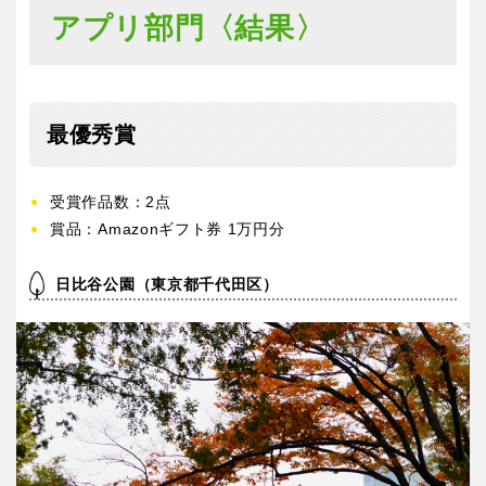
アプリ部門〈結果〉
最優秀賞
受賞作品数：2点
賞品：Amazonギフト券 1万円分
日比谷公園（東京都千代田区）