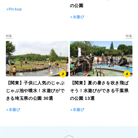
の公園
Pickup
水遊び
特集
特集
【関東】子供に人気のじゃぶ
【関東】夏の暑さを吹き飛ば
じゃぶ池や噴水！水遊びがで
そう！水遊びができる千葉県
きる埼玉県の公園 30選
の公園 13選
水遊び
水遊び