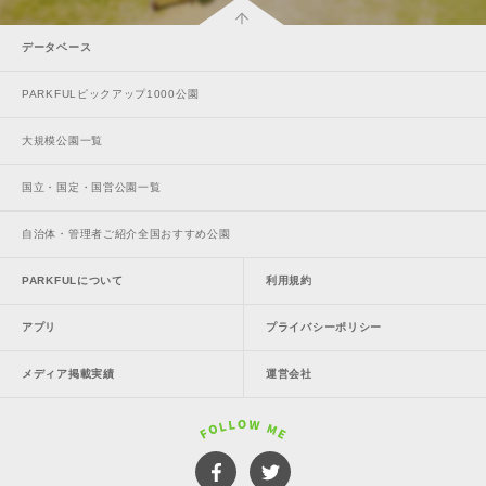
データベース
PARKFULピックアップ1000公園
大規模公園一覧
国立・国定・国営公園一覧
自治体・管理者ご紹介全国おすすめ公園
PARKFULについて
利用規約
アプリ
プライバシーポリシー
メディア掲載実績
運営会社