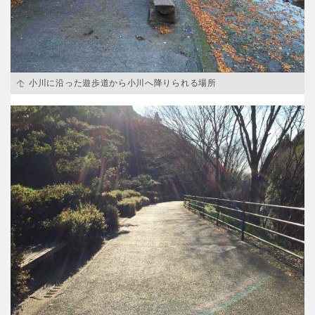
小川に沿った遊歩道から小川へ降りられる場所