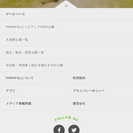
データベース
PARKFULピックアップ1000公園
大規模公園一覧
国立・国定・国営公園一覧
自治体・管理者ご紹介全国おすすめ公園
PARKFULについて
利用規約
アプリ
プライバシーポリシー
メディア掲載実績
運営会社