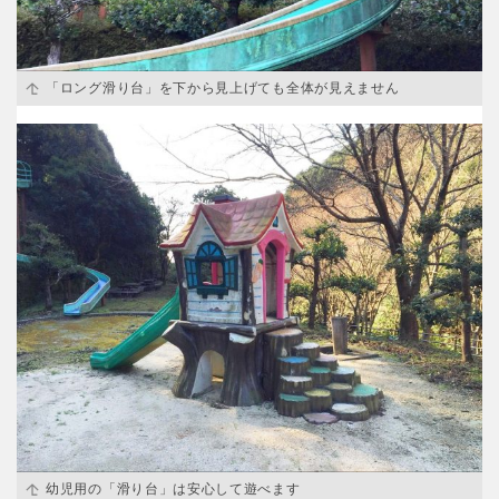
「ロング滑り台」を下から見上げても全体が見えません
幼児用の「滑り台」は安心して遊べます