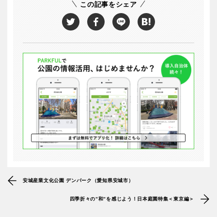
この記事をシェア
安城産業文化公園 デンパーク（愛知県安城市）
四季折々の”和”を感じよう！日本庭園特集＜東京編＞