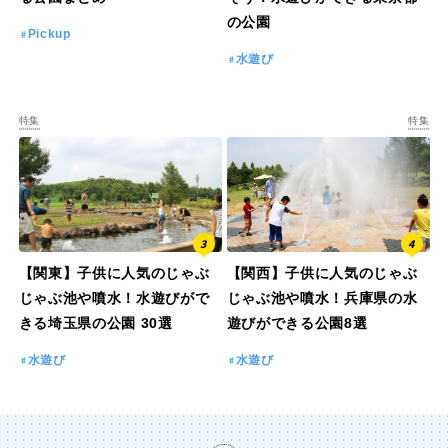
の公園
Pickup
水遊び
特集
特集
【関東】子供に人気のじゃぶ
【関西】子供に人気のじゃぶ
じゃぶ池や噴水！水遊びがで
じゃぶ池や噴水！兵庫県の水
きる埼玉県の公園 30選
遊びができる公園8選
水遊び
水遊び