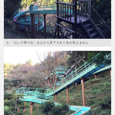
「ロング滑り台」を上から見下ろすと先が見えません