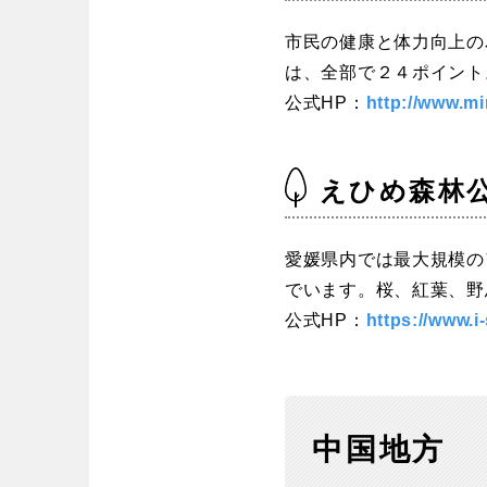
市民の健康と体力向上の
は、全部で２４ポイント
公式HP：
http://www.m
えひめ森林
愛媛県内では最大規模の
でいます。桜、紅葉、野
公式HP：
https://www.i-
中国地方