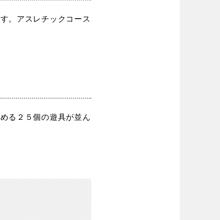
ます。アスレチックコース
しめる２５個の遊具が並ん