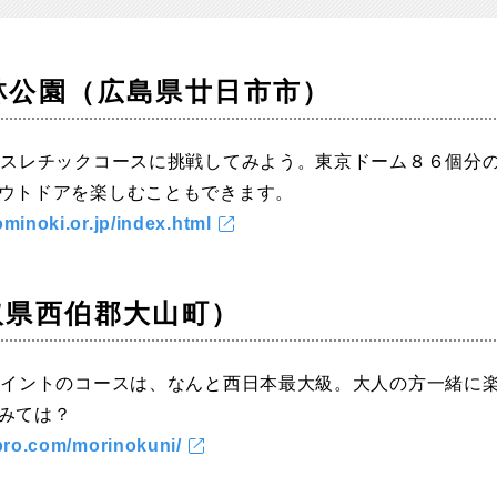
林公園（広島県廿日市市）
アスレチックコースに挑戦してみよう。東京ドーム８６個分
ウトドアを楽しむこともできます。
minoki.or.jp/index.html
取県西伯郡大山町）
ポイントのコースは、なんと西日本最大級。大人の方一緒に
みては？
apro.com/morinokuni/