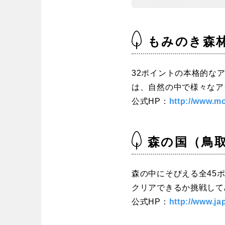
もみのき森
32ポイントの本格的な
は、自然の中で様々なア
公式HP：
http://www.mo
森の国（鳥
森の中にそびえる全45
クリアできるか挑戦して
公式HP：
http://www.j