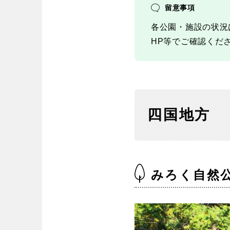
留意事項
各公園・施設の状況
HP等でご確認くだ
四国地方
みろく自然