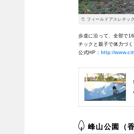
フィールドアスレチッ
歩道に沿って、全部で1
チックと親子で体力づく
公式HP：
http://www.ci
峰山公園（