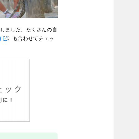
徳島
香川
プしました。たくさんの自
編
〉も合わせてチェッ
宮崎
鹿児島