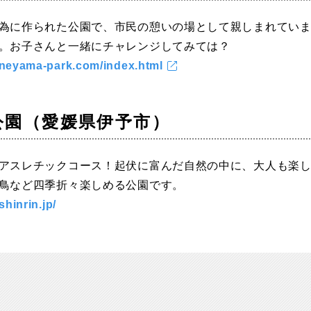
為に作られた公園で、市民の憩いの場として親しまれてい
。お子さんと一緒にチャレンジしてみては？
ineyama-park.com/index.html
公園（愛媛県伊予市）
アスレチックコース！起伏に富んだ自然の中に、大人も楽
鳥など四季折々楽しめる公園です。
shinrin.jp/