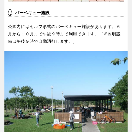
バーベキュー施設
特徴で探す
公園内にはセルフ形式のバーベキュー施設があります。６
月から１０月まで午後９時まで利用できます。（※照明設
備は午後９時で自動消灯します。）