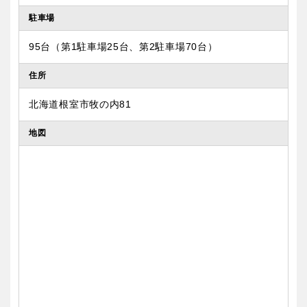
駐車場
95台（第1駐車場25台、第2駐車場70台）
住所
北海道根室市牧の内81
地図