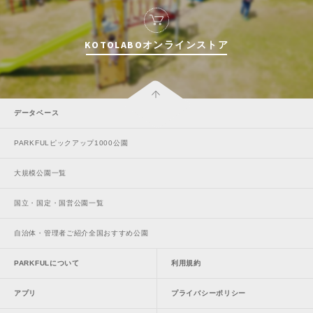
KOTOLABOオンラインストア
データベース
PARKFULピックアップ1000公園
大規模公園一覧
国立・国定・国営公園一覧
自治体・管理者ご紹介全国おすすめ公園
PARKFULについて
利用規約
アプリ
プライバシーポリシー