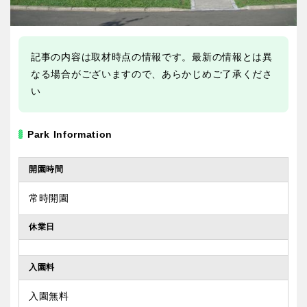
記事の内容は取材時点の情報です。最新の情報とは異
なる場合がございますので、あらかじめご了承くださ
い
Park Information
開園時間
常時開園
休業日
入園料
入園無料