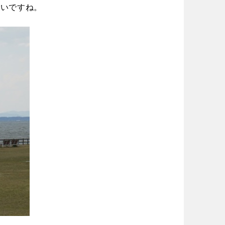
いいですね。
徳島
香川
宮崎
鹿児島