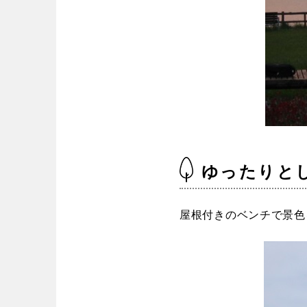
ゆったりと
屋根付きのベンチで景色