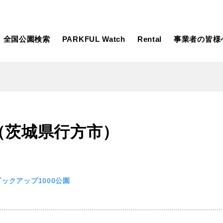
全国公園検索
PARKFUL Watch
Rental
事業者の皆様
大型遊具
ピックアップ
（茨城県行方市）
向け
大型遊具
ピックアップ1000公園
自然が豊か
水遊び
テニスコー
遊び
テニスコート
野球場
紅葉の名所
バーベ
岩手
宮城
秋田
カフェ・レストラン
サッカー・
ピックアップ1000公園
日本庭園
紅葉の美し
ン
サッカー・フットサル
ランニングコース
動物園・ふれ
コース
バスケットボール
彫刻・アー