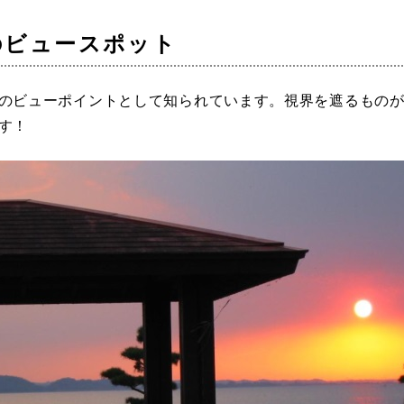
のビュースポット
のビューポイントとして知られています。視界を遮るもの
す！