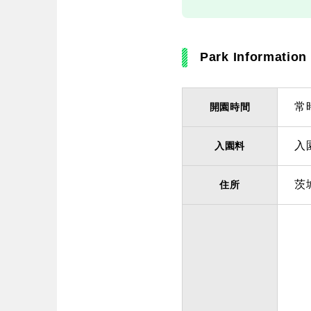
Park Information
常
開園時間
入
入園料
茨
住所