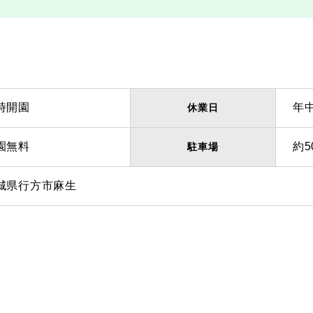
時開園
年
休業日
園無料
約5
駐車場
城県行方市麻生