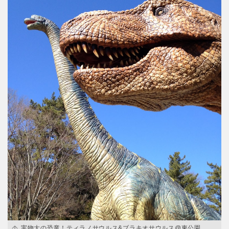
実物大の恐竜！ティラノサウルス&ブラキオサウルス@東公園