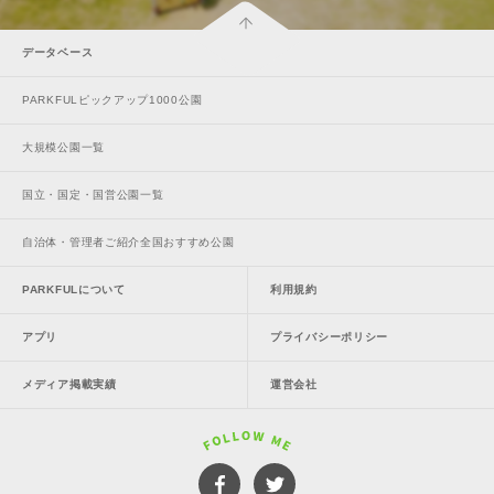
データベース
PARKFULピックアップ1000公園
大規模公園一覧
国立・国定・国営公園一覧
自治体・管理者ご紹介全国おすすめ公園
PARKFULについて
利用規約
アプリ
プライバシーポリシー
メディア掲載実績
運営会社