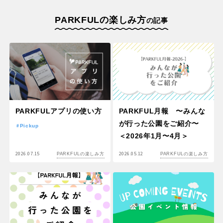
PARKFULの楽しみ方
の記事
PARKFULアプリの使い方
PARKFUL月報 〜みんな
が行った公園をご紹介〜
Pickup
＜2026年1月〜4月＞
2026.07.15
2026.05.12
PARKFULの楽しみ方
PARKFULの楽しみ方