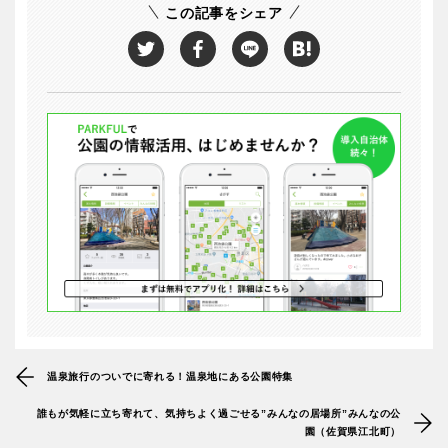
この記事をシェア
温泉旅行のついでに寄れる！温泉地にある公園特集
誰もが気軽に立ち寄れて、気持ちよく過ごせる”みんなの居場所”みんなの公
園（佐賀県江北町）