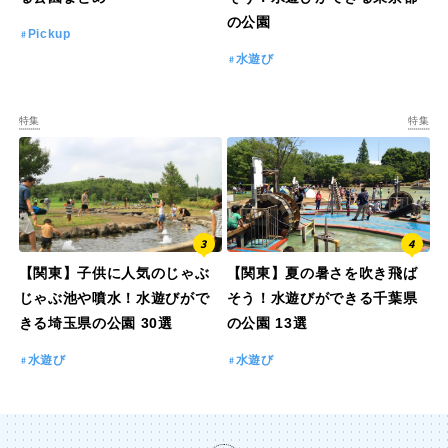
の公園
Pickup
水遊び
特集
特集
【関東】子供に人気のじゃぶ
【関東】夏の暑さを吹き飛ば
じゃぶ池や噴水！水遊びがで
そう！水遊びができる千葉県
きる埼玉県の公園 30選
の公園 13選
水遊び
水遊び