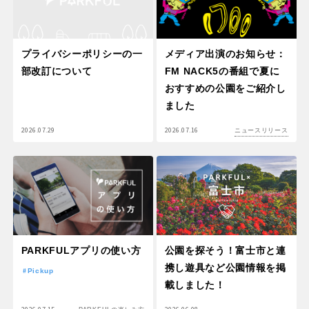
プライバシーポリシーの一
メディア出演のお知らせ：
部改訂について
FM NACK5の番組で夏に
おすすめの公園をご紹介し
ました
2026.07.29
2026.07.16
ニュースリリース
PARKFULアプリの使い方
公園を探そう！富士市と連
携し遊具など公園情報を掲
Pickup
載しました！