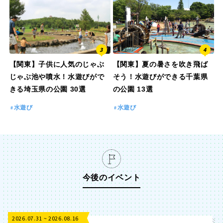
【関東】子供に人気のじゃぶ
【関東】夏の暑さを吹き飛ば
じゃぶ池や噴水！水遊びがで
そう！水遊びができる千葉県
きる埼玉県の公園 30選
の公園 13選
水遊び
水遊び
今後のイベント
2026.07.31 ~ 2026.08.16