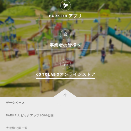
PARKFULアプリ
事業者の皆様へ
KOTOLABOオンラインストア
データベース
PARKFULピックアップ1000公園
大規模公園一覧