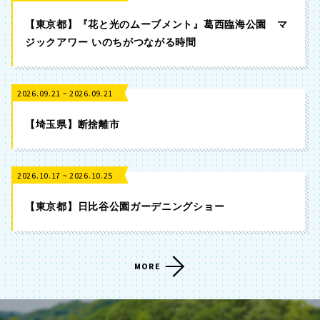
【東京都】『花と光のムーブメント』葛西臨海公園 マ
ジックアワー いのちがつながる時間
2026.09.21 ~ 2026.09.21
【埼玉県】断捨離市
2026.10.17 ~ 2026.10.25
【東京都】日比谷公園ガーデニングショー
MORE