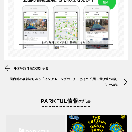
年末年始休業のお知らせ
国内外の事例からみる「インクルーシブパーク」とは？ 公園・遊び場の新し
いかたち
PARKFUL情報
の記事