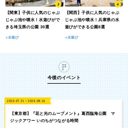
【関東】子供に人気のじゃぶ
【関西】子供に人気のじゃぶ
じゃぶ池や噴水！水遊びがで
じゃぶ池や噴水！兵庫県の水
きる埼玉県の公園 30選
遊びができる公園8選
水遊び
水遊び
今後のイベント
2026.07.31 ~ 2026.08.16
【東京都】『花と光のムーブメント』葛西臨海公園 マ
ジックアワー いのちがつながる時間