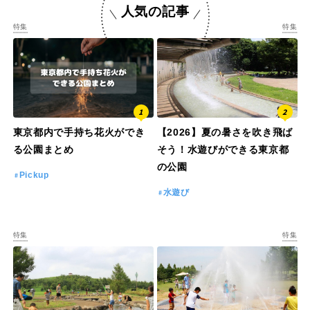
人気の記事
特集
特集
東京都内で手持ち花火ができ
【2026】夏の暑さを吹き飛ば
る公園まとめ
そう！水遊びができる東京都
の公園
Pickup
水遊び
特集
特集