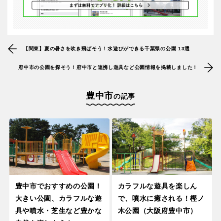
【関東】夏の暑さを吹き飛ばそう！水遊びができる千葉県の公園 13選
府中市の公園を探そう！府中市と連携し遊具など公園情報を掲載しました！
豊中市
の記事
豊中市でおすすめの公園！
カラフルな遊具を楽しん
大きい公園、カラフルな遊
で、噴水に癒される！樫ノ
具や噴水・芝生など豊かな
木公園（大阪府豊中市）