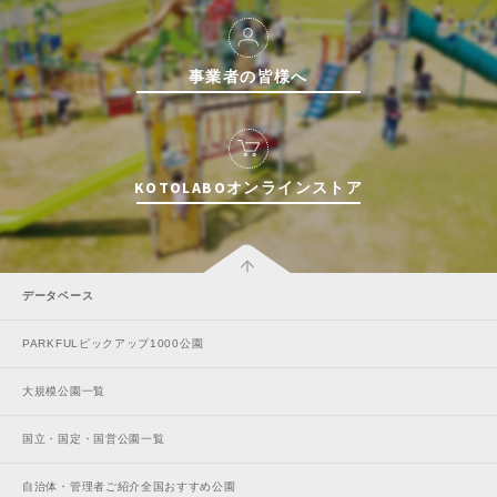
事業者の皆様へ
KOTOLABOオンラインストア
データベース
PARKFULピックアップ1000公園
大規模公園一覧
国立・国定・国営公園一覧
自治体・管理者ご紹介全国おすすめ公園