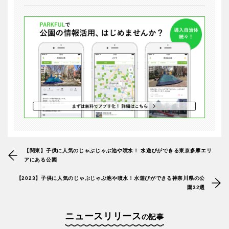
【関東】子供に人気のじゃぶじゃぶ池や噴水！ 水遊びができる東京多摩エリ
アにある公園
【2023】子供に人気のじゃぶじゃぶ池や噴水！水遊びができる神奈川県の公
園32選
ニュースリリース
の記事