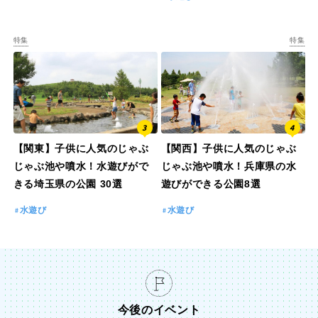
特集
特集
【関東】子供に人気のじゃぶ
【関西】子供に人気のじゃぶ
じゃぶ池や噴水！水遊びがで
じゃぶ池や噴水！兵庫県の水
きる埼玉県の公園 30選
遊びができる公園8選
水遊び
水遊び
今後のイベント