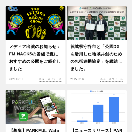
メディア出演のお知らせ：
茨城県守谷市と「公園DX
FM NACK5の番組で夏に
を活用した地域共創のため
おすすめの公園をご紹介し
の包括連携協定」を締結し
ました
ました。
2026.07.16
2025.12.19
ニュースリリース
ニュースリリース
【募集】PARKFUL Watc
【ニュースリリース】PAR