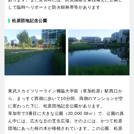
して臨時ヘリポートと防火樹林帯等があります
松原団地記念公園
東武スカイツリーライン獨協大学前（草加松原）駅西口か
ら、まっすぐ西側に歩いて10分弱、両側のマンションが空
に変わった下に、松原団地記念公園があります。
草加市で3番目に大きな公園（20,000.08㎡）で、公園の真
ん中には、広大な丘の芝生広場。その上には、かつて松原
団地にあった桜の木が移植されています。この公園、松原