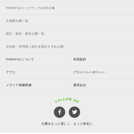
PARKFULピックアップ1000公園
大規模公園一覧
国立・国定・国営公園一覧
自治体・管理者ご紹介全国おすすめ公園
PARKFULについて
利用規約
アプリ
プライバシーポリシー
メディア掲載実績
運営会社
公園をもっと楽しく、もっと身近に