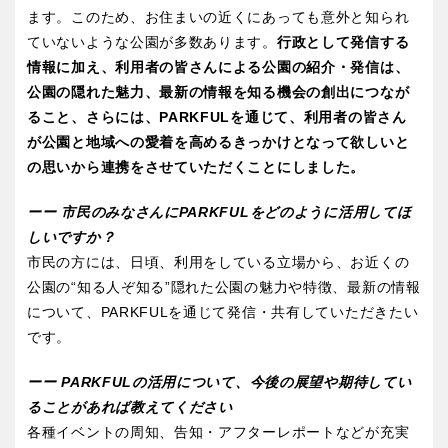
ます。このため、お住まいの近くにあっても意外と知られ
ていないような公園が多数あります。
行政として発信する
情報に加え、利用者の皆さんによる公園の紹介・発信は、
公園の隠れた魅力、最新の情報を知る機会の創出につなが
ること、さらには、PARKFULを通じて、利用者の皆さん
が公園と地域への愛着を高めるきっかけとなって欲しいと
の思いから連携をさせていただくことにしました。
ーー 市民のみなさんにPARKFULをどのように活用してほ
しいですか？
市民の方には、日頃、利用をしている立場から、お近くの
公園の“知る人ぞ知る”隠れた公園の魅力や特徴、最新の情報
について、PARKFULを通じて発信・共有していただきたい
です。
ーー PARKFULの活用について、今後の展望や期待してい
ることがあれば教えてください
各種イベントの周知、告知・アフターレポートなどが充実