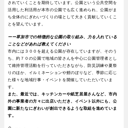
されていくことを期待しています。公園という公共空間を
活用した利活用が本市の公園でも広く進められ、公園がま
ち全体のにぎわいづくりの場として大きく貢献していくこ
とを望んでいます。
ーー草加市での特徴的な公園の取り組み、力を入れている
ことなどがあれば教えてください
市内には３００を超える公園が存在していますが、そのう
ち、約７０の公園で地域の皆さんを中心に公園管理者とし
て維持管理活動を行っていただきながら、防災訓練や夏祭
りのほか、イルミネーションや鯉のぼりなど、季節に応じ
た様々な地域行事・イベントを開催していただいていま
す。
また、最近では、キッチンカーや紙芝居屋さんなど、市内
外の事業者の方々に出店いただき、イベント以外にも、公
園に新たなにぎわいが創出できるような取組を進めていま
す。