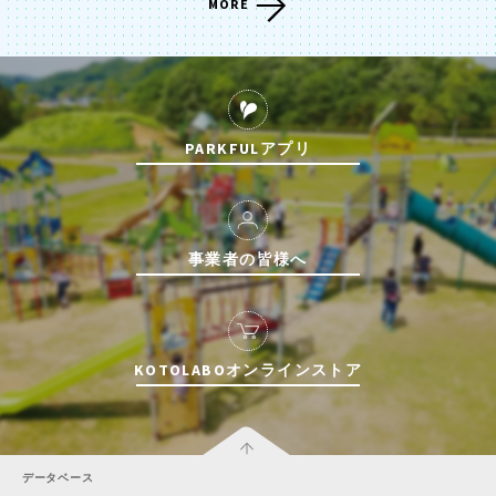
MORE
PARKFULアプリ
事業者の皆様へ
KOTOLABOオンラインストア
データベース