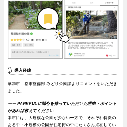
導入経緯
草加市 都市整備部 みどり公園課よりコメントをいただき
ました。
ーー PARKFULに関心を持っていただいた理由・ポイント
があれば教えてください
本市には、大規模な公園が少ない一方で、それぞれ特徴の
ある中・小規模の公園が住宅街の中にたくさん点在してい