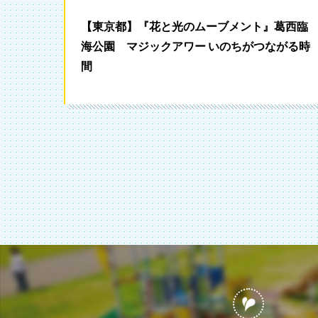
【東京都】『花と光のムーブメント』葛西臨
海公園 マジックアワー いのちがつながる時
間