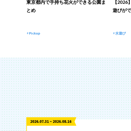
東京都内で手持ち花火ができる公園ま
【202
とめ
遊びが
Pickup
水遊び
2026.07.31 ~ 2026.08.16