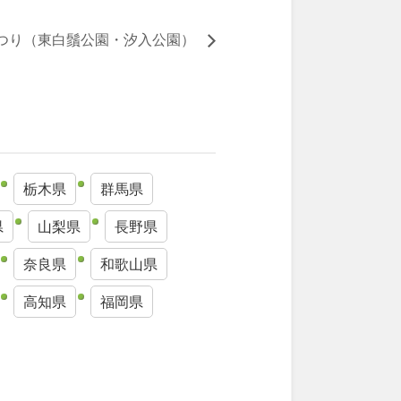
つり（東白鬚公園・汐入公園）
栃木県
群馬県
県
山梨県
長野県
奈良県
和歌山県
高知県
福岡県