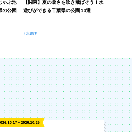
じゃぶ池
【関東】夏の暑さを吹き飛ばそう！水
県の公園
遊びができる千葉県の公園 13選
水遊び
026.10.17 ~ 2026.10.25