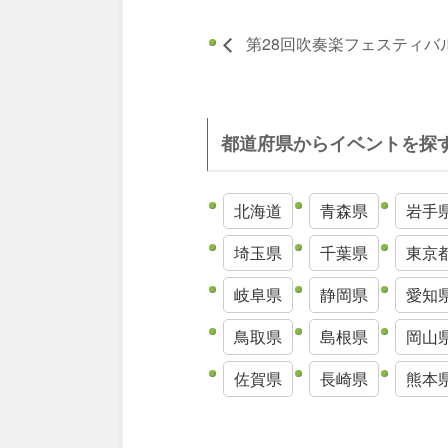
第28回吹奏楽フェスティバ
都道府県からイベントを探
北海道
青森県
岩手
埼玉県
千葉県
東京
岐阜県
静岡県
愛知
鳥取県
島根県
岡山
佐賀県
長崎県
熊本