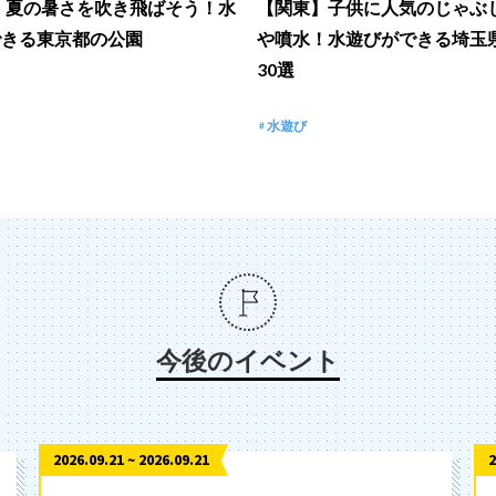
6】夏の暑さを吹き飛ばそう！水
【関東】子供に人気のじゃぶ
できる東京都の公園
や噴水！水遊びができる埼玉
30選
水遊び
今後のイベント
2026.09.21 ~ 2026.09.21
2