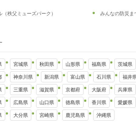
ル（秩父ミューズパーク）
みんなの防災ま
す
県
宮城県
秋田県
山形県
福島県
茨城県
都
神奈川県
新潟県
富山県
石川県
福井
県
三重県
滋賀県
京都府
大阪府
兵庫県
県
広島県
山口県
徳島県
香川県
愛媛県
県
大分県
宮崎県
鹿児島県
沖縄県