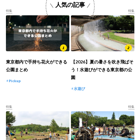
人気の記事
特集
特集
東京都内で手持ち花火ができる
【2026】夏の暑さを吹き飛ばそ
公園まとめ
う！水遊びができる東京都の公
園
Pickup
水遊び
特集
特集