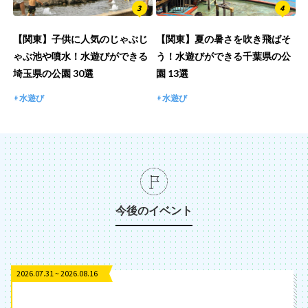
【関東】子供に人気のじゃぶじ
【関東】夏の暑さを吹き飛ばそ
ゃぶ池や噴水！水遊びができる
う！水遊びができる千葉県の公
埼玉県の公園 30選
園 13選
水遊び
水遊び
今後のイベント
2026.07.31 ~ 2026.08.16