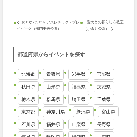
九州・沖縄
愛犬との暮らし方教室
おとな×こども アスレチック・プレ
イパーク（盛岡中央公園）
（小金井公園）
福岡
佐賀
長崎
熊本
都道府県からイベントを探す
大分
宮崎
北海道
青森県
岩手県
宮城県
鹿児島
沖縄
秋田県
山形県
福島県
茨城県
栃木県
群馬県
埼玉県
千葉県
特徴で探す
東京都
神奈川県
新潟県
富山県
石川県
福井県
山梨県
長野県
岐阜県
静岡県
愛知県
三重県