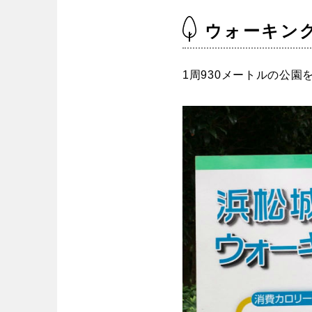
ウォーキン
1周930メートルの公