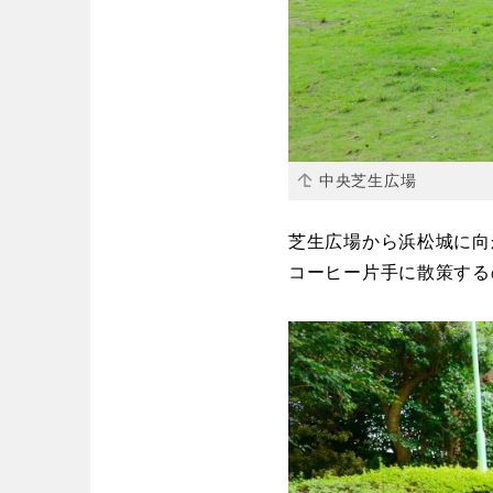
中央芝生広場
芝生広場から浜松城に向
コーヒー片手に散策する