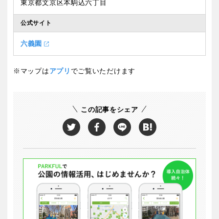
東京都文京区本駒込六丁目
公式サイト
六義園
※マップは
アプリ
でご覧いただけます
この記事をシェア