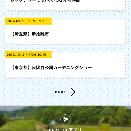
ジックアワー いのちがつながる時間
2026.09.21 ~ 2026.09.21
【埼玉県】断捨離市
2026.10.17 ~ 2026.10.25
【東京都】日比谷公園ガーデニングショー
MORE
PARKFULアプリ