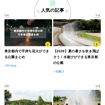
人気の記事
特集
特集
東京都内で手持ち花火ができ
【2026】夏の暑さを吹き飛ば
る公園まとめ
そう！水遊びができる東京都
の公園
Pickup
水遊び
特集
特集