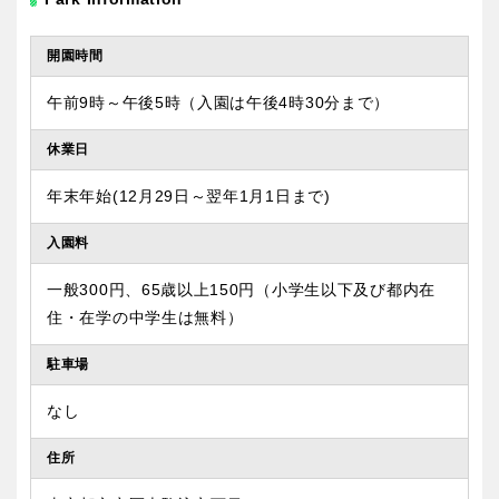
開園時間
特徴で探す
午前9時～午後5時（入園は午後4時30分まで）
休業日
年末年始(12月29日～翌年1月1日まで)
入園料
一般300円、65歳以上150円（小学生以下及び都内在
住・在学の中学生は無料）
駐車場
なし
住所