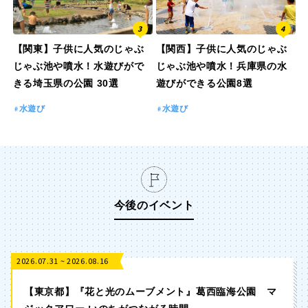
【関東】子供に人気のじゃぶ
【関西】子供に人気のじゃぶ
じゃぶ池や噴水！水遊びがで
じゃぶ池や噴水！兵庫県の水
きる埼玉県の公園 30選
遊びができる公園8選
水遊び
水遊び
今後のイベント
2026.07.31 ~ 2026.08.16
【東京都】『花と光のムーブメント』葛西臨海公園 マ