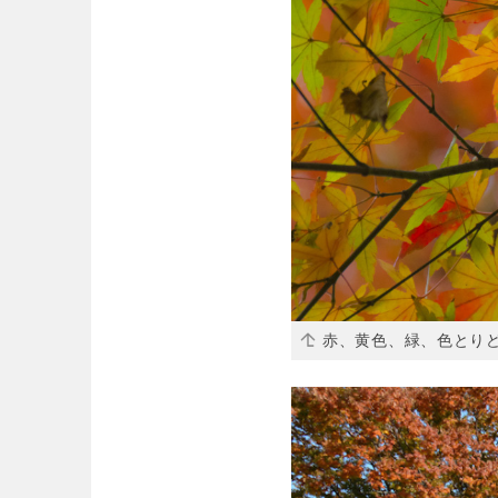
赤、黄色、緑、色とり