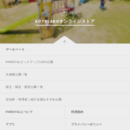
KOTOLABOオンラインストア
データベース
PARKFULピックアップ1000公園
大規模公園一覧
国立・国定・国営公園一覧
自治体・管理者ご紹介全国おすすめ公園
PARKFULについて
利用規約
アプリ
プライバシーポリシー