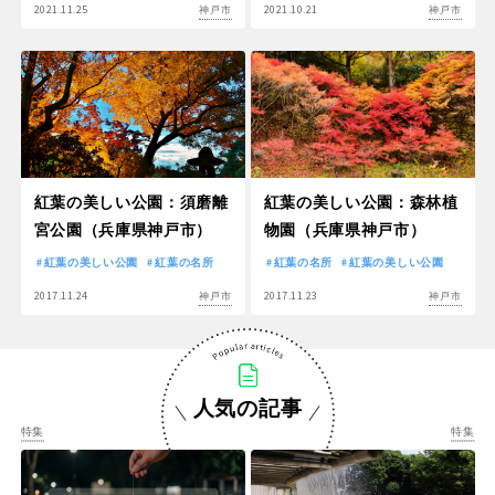
2021.11.25
2021.10.21
神戸市
神戸市
紅葉の美しい公園：須磨離
紅葉の美しい公園：森林植
宮公園（兵庫県神戸市）
物園（兵庫県神戸市）
紅葉の美しい公園
紅葉の名所
紅葉の名所
紅葉の美しい公園
2017.11.24
2017.11.23
神戸市
神戸市
人気の記事
特集
特集