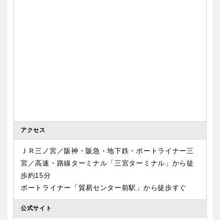
アクセス
ＪＲ三ノ宮／阪神・阪急・地下鉄・ポートライナー三
宮／高速・路線ターミナル「三宮ターミナル」から徒
歩約15分
ポートライナー「貿易センター前駅」から徒歩すぐ
公式サイト