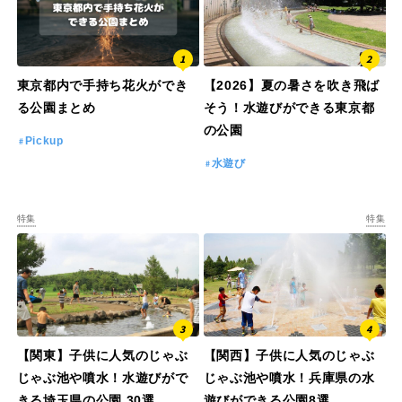
東京都内で手持ち花火ができ
【2026】夏の暑さを吹き飛ば
る公園まとめ
そう！水遊びができる東京都
の公園
Pickup
水遊び
特集
特集
【関東】子供に人気のじゃぶ
【関西】子供に人気のじゃぶ
じゃぶ池や噴水！水遊びがで
じゃぶ池や噴水！兵庫県の水
きる埼玉県の公園 30選
遊びができる公園8選