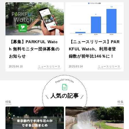
【募集】PARKFUL Watc
【ニュースリリース】PAR
h 無料モニター団体募集の
KFUL Watch、利用者登
お知らせ
録数が前年比146％に！
2025.06.10
2025.05.14
ニュースリリース
ニュースリリース
人気の記事
特集
特集