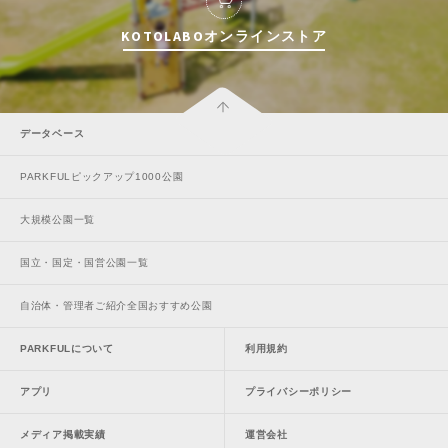
KOTOLABOオンラインストア
データベース
PARKFULピックアップ1000公園
大規模公園一覧
国立・国定・国営公園一覧
自治体・管理者ご紹介全国おすすめ公園
PARKFULについて
利用規約
アプリ
プライバシーポリシー
メディア掲載実績
運営会社